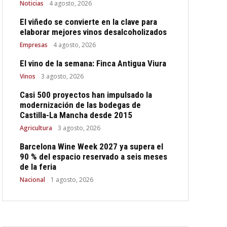
Noticias
4 agosto, 2026
El viñedo se convierte en la clave para
elaborar mejores vinos desalcoholizados
Empresas
4 agosto, 2026
El vino de la semana: Finca Antigua Viura
Vinos
3 agosto, 2026
Casi 500 proyectos han impulsado la
modernización de las bodegas de
Castilla-La Mancha desde 2015
Agricultura
3 agosto, 2026
Barcelona Wine Week 2027 ya supera el
90 % del espacio reservado a seis meses
de la feria
Nacional
1 agosto, 2026