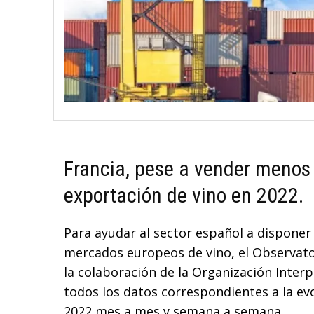
Francia, pese a vender menos l
exportación de vino en 2022.
Para ayudar al sector español a disponer
mercados europeos de vino, el Observato
la colaboración de la Organización Interp
todos los datos correspondientes a la ev
2022 mes a mes y semana a semana.