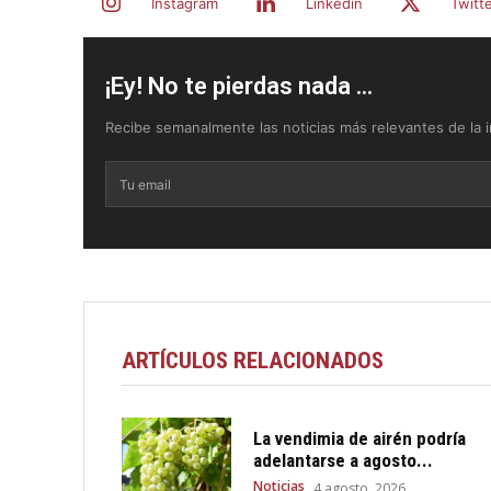
Instagram
Linkedin
Twitt
¡Ey! No te pierdas nada ...
Recibe semanalmente las noticias más relevantes de la in
ARTÍCULOS RELACIONADOS
La vendimia de airén podría
adelantarse a agosto...
Noticias
4 agosto, 2026