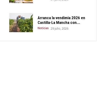
Arranca la vendimia 2026 en
Castilla-La Mancha con...
Noticias
29 julio, 2026