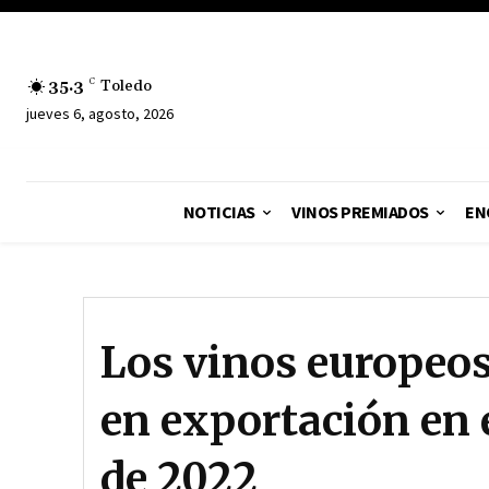
35.3
C
Toledo
jueves 6, agosto, 2026
NOTICIAS
VINOS PREMIADOS
EN
Los vinos europeos
en exportación en 
de 2022