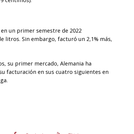
+9 céntimos).
 en un primer semestre de 2022
de litros. Sin embargo, facturó un 2,1% más,
ajos, su primer mercado, Alemania ha
su facturación en sus cuatro siguientes en
ga.