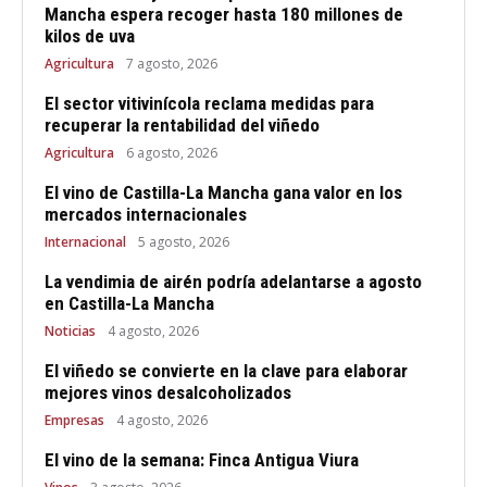
Mancha espera recoger hasta 180 millones de
kilos de uva
Agricultura
7 agosto, 2026
El sector vitivinícola reclama medidas para
recuperar la rentabilidad del viñedo
Agricultura
6 agosto, 2026
El vino de Castilla-La Mancha gana valor en los
mercados internacionales
Internacional
5 agosto, 2026
La vendimia de airén podría adelantarse a agosto
en Castilla-La Mancha
Noticias
4 agosto, 2026
El viñedo se convierte en la clave para elaborar
mejores vinos desalcoholizados
Empresas
4 agosto, 2026
El vino de la semana: Finca Antigua Viura