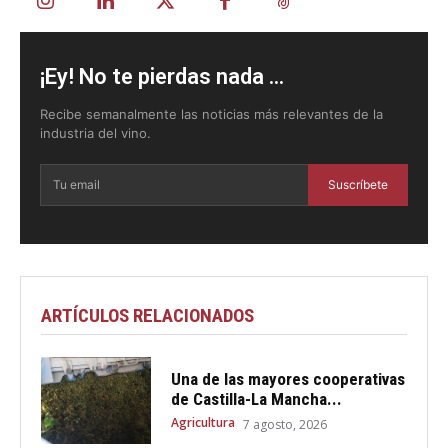
¡Ey! No te pierdas nada ...
Recibe semanalmente las noticias más relevantes de la
industria del vino.
Suscríbete
ARTÍCULOS RELACIONADOS
Una de las mayores cooperativas
de Castilla-La Mancha...
Agricultura
7 agosto, 2026