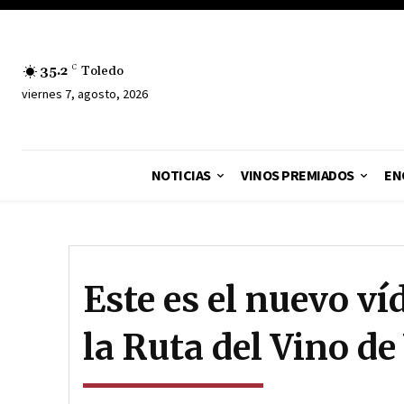
35.2
C
Toledo
viernes 7, agosto, 2026
NOTICIAS
VINOS PREMIADOS
EN
Este es el nuevo v
la Ruta del Vino d