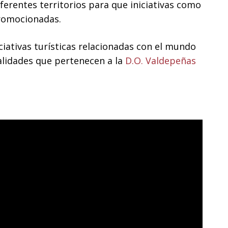
iferentes territorios para que iniciativas como
promocionadas.
iciativas turísticas relacionadas con el mundo
alidades que pertenecen a la
D.O. Valdepeñas