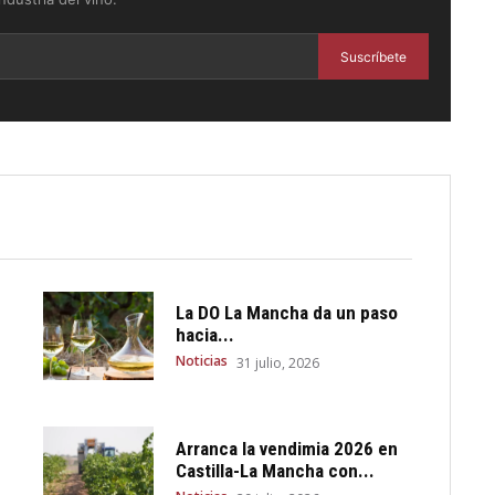
Suscríbete
La DO La Mancha da un paso
hacia...
Noticias
31 julio, 2026
Arranca la vendimia 2026 en
Castilla-La Mancha con...