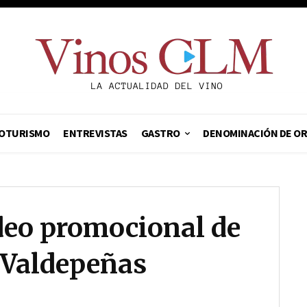
OTURISMO
ENTREVISTAS
GASTRO
DENOMINACIÓN DE O
ídeo promocional de
e Valdepeñas