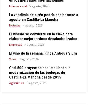
en los mercados internacionales
Internacional
5 agosto, 2026
La vendimia de airén podría adelantarse a
agosto en Castilla-La Mancha
Noticias
4 agosto, 2026
El viñedo se convierte en la clave para
elaborar mejores vinos desalcoholizados
Empresas
4 agosto, 2026
El vino de la semana: Finca Antigua Viura
Vinos
3 agosto, 2026
Casi 500 proyectos han impulsado la
modernización de las bodegas de
Castilla-La Mancha desde 2015
Agricultura
3 agosto, 2026