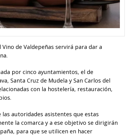
l Vino de Valdepeñas servirá para dar a
na.
mada por cinco ayuntamientos, el de
va, Santa Cruz de Mudela y San Carlos del
lacionadas con la hostelería, restauración,
pios.
e las autoridades asistentes que estas
te la comarca y a ese objetivo se dirigirán
paña, para que se utilicen en hacer