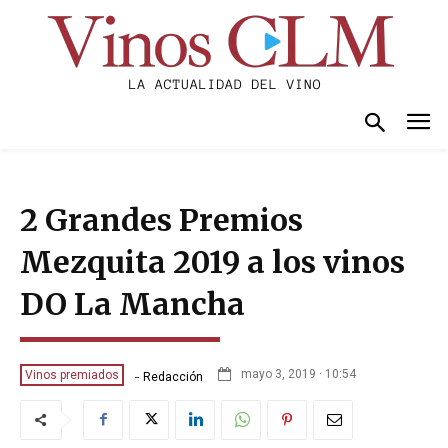
2 Grandes Premios
Mezquita 2019 a los vinos
DO La Mancha
-
mayo 3, 2019 · 10:54
Vinos premiados
Redacción