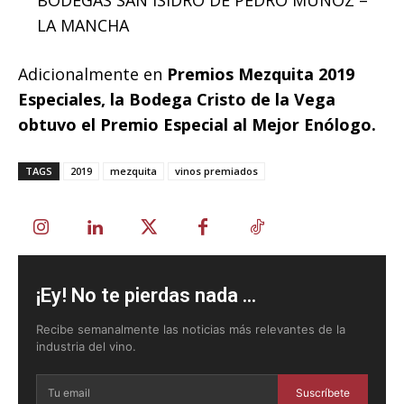
LA MANCHA
Adicionalmente en
Premios Mezquita 2019
Especiales, la Bodega Cristo de la Vega
obtuvo el Premio Especial al Mejor Enólogo.
TAGS
2019
mezquita
vinos premiados
¡Ey! No te pierdas nada ...
Recibe semanalmente las noticias más relevantes de la
industria del vino.
Suscríbete