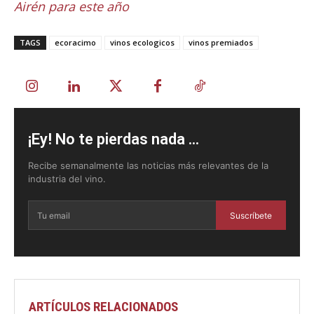
Airén para este año
TAGS
ecoracimo
vinos ecologicos
vinos premiados
¡Ey! No te pierdas nada ...
Recibe semanalmente las noticias más relevantes de la
industria del vino.
Suscríbete
ARTÍCULOS RELACIONADOS