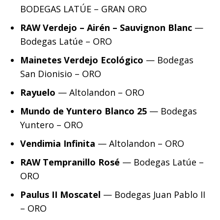
BODEGAS LATÚE – GRAN ORO
RAW Verdejo – Airén – Sauvignon Blanc
—
Bodegas Latúe – ORO
Mainetes Verdejo Ecológico
— Bodegas
San Dionisio – ORO
Rayuelo
— Altolandon – ORO
Mundo de Yuntero Blanco 25
— Bodegas
Yuntero – ORO
Vendimia Infinita
— Altolandon – ORO
RAW Tempranillo Rosé
— Bodegas Latúe –
ORO
Paulus II Moscatel
— Bodegas Juan Pablo II
– ORO