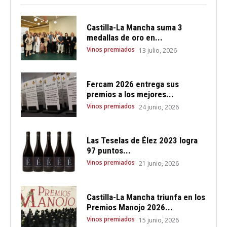
Castilla-La Mancha suma 3
medallas de oro en...
Vinos premiados
13 julio, 2026
Fercam 2026 entrega sus
premios a los mejores...
Vinos premiados
24 junio, 2026
Las Teselas de Élez 2023 logra
97 puntos...
Vinos premiados
21 junio, 2026
Castilla-La Mancha triunfa en los
Premios Manojo 2026...
Vinos premiados
15 junio, 2026