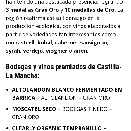
han tenido una destacada presencia, logrando
3 medallas Gran Oro
y
10 medallas de Oro
. La
región reafirma así su liderazgo en la
producción ecológica, con vinos elaborados a
partir de variedades tan interesantes como
monastrell, bobal, cabernet sauvignon,
syrah, verdejo, viognier
o
airén
.
Bodegas y vinos premiados de Castilla-
La Mancha:
ALTOLANDON BLANCO FERMENTADO EN
BARRICA
– ALTOLANDON – GRAN ORO
MOSCATEL SECO
– BODEGAS TINEDO –
GRAN ORO
CLEARLY ORGANIC TEMPRANILLO
–