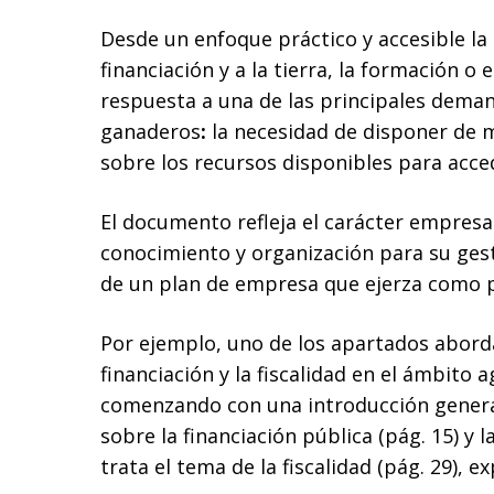
Desde un enfoque práctico y accesible la
financiación y a la tierra, la formación 
respuesta a una de las principales deman
ganaderos
:
la necesidad de disponer de m
sobre los recursos disponibles para acced
El documento refleja el carácter empresari
conocimiento y organización para su gest
de un plan de empresa que ejerza como p
Por ejemplo, uno de los apartados aborda
financiación y la fiscalidad en el ámbito a
comenzando con una introducción general 
sobre la financiación pública (pág. 15) y l
trata el tema de la fiscalidad (pág. 29), 