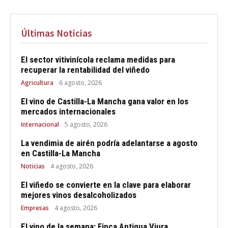
Últimas Noticias
El sector vitivinícola reclama medidas para
recuperar la rentabilidad del viñedo
Agricultura
6 agosto, 2026
El vino de Castilla-La Mancha gana valor en los
mercados internacionales
Internacional
5 agosto, 2026
La vendimia de airén podría adelantarse a agosto
en Castilla-La Mancha
Noticias
4 agosto, 2026
El viñedo se convierte en la clave para elaborar
mejores vinos desalcoholizados
Empresas
4 agosto, 2026
El vino de la semana: Finca Antigua Viura