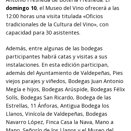
domingo 10
, el Museo del Vino ofrecerá a las
12:00 horas una visita titulada «Oficios
tradicionales de la Cultura del Vino», con
capacidad para 30 asistentes.
Además, entre algunas de las bodegas
participantes habrá catas y visitas a sus
instalaciones. En esta edición participan,
además del Ayuntamiento de Valdepeñas, Pies
viejos parajes y viñedos, Bodegas Juan Antonio
Megía e hijos, Bodegas Arúspide, Bodegas Félix
Solís, Bodegas San Ricardo, Bodega de las
Estrellas, 11 Ánforas, Antigua Bodega los
Llanos, Vinícola de Valdepeñas, Bodegas
Navarro López, Finca Casa la Nava, Mano a
Mano, Señorío de los Llanos y el Museo del