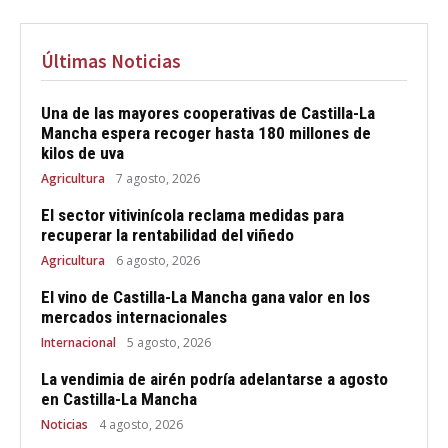
Últimas Noticias
Una de las mayores cooperativas de Castilla-La
Mancha espera recoger hasta 180 millones de
kilos de uva
Agricultura
7 agosto, 2026
El sector vitivinícola reclama medidas para
recuperar la rentabilidad del viñedo
Agricultura
6 agosto, 2026
El vino de Castilla-La Mancha gana valor en los
mercados internacionales
Internacional
5 agosto, 2026
La vendimia de airén podría adelantarse a agosto
en Castilla-La Mancha
Noticias
4 agosto, 2026