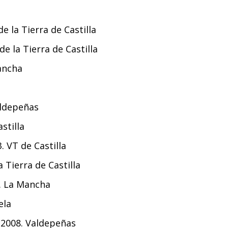
e la Tierra de Castilla
de la Tierra de Castilla
ancha
aldepeñas
stilla
 VT de Castilla
 Tierra de Castilla
. La Mancha
ela
a 2008. Valdepeñas