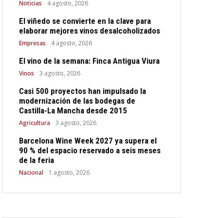
Noticias
4 agosto, 2026
El viñedo se convierte en la clave para
elaborar mejores vinos desalcoholizados
Empresas
4 agosto, 2026
El vino de la semana: Finca Antigua Viura
Vinos
3 agosto, 2026
Casi 500 proyectos han impulsado la
modernización de las bodegas de
Castilla-La Mancha desde 2015
Agricultura
3 agosto, 2026
Barcelona Wine Week 2027 ya supera el
90 % del espacio reservado a seis meses
de la feria
Nacional
1 agosto, 2026