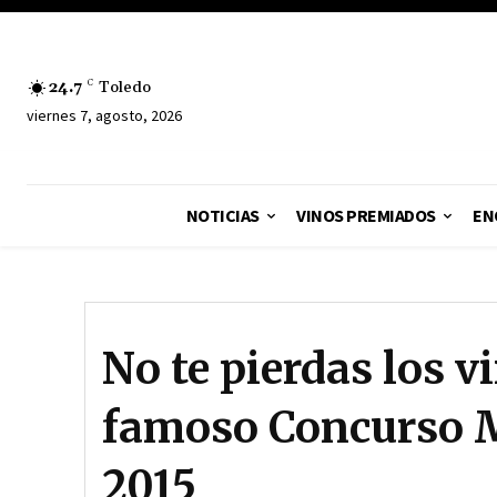
24.7
C
Toledo
viernes 7, agosto, 2026
NOTICIAS
VINOS PREMIADOS
EN
No te pierdas los v
famoso Concurso M
2015