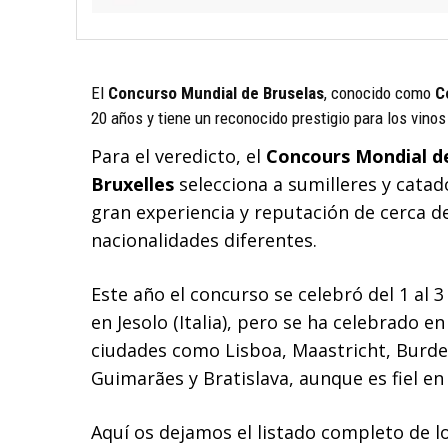
El
Concurso Mundial de Bruselas
, conocido como
C
20 años y tiene un reconocido prestigio para los vino
Para el veredicto, el
Concours Mondial d
Bruxelles
selecciona a sumilleres y catad
gran experiencia y reputación de cerca d
nacionalidades diferentes.
Este año el concurso se celebró del 1 al 
en Jesolo (Italia), pero se ha celebrado en
ciudades como Lisboa, Maastricht, Burde
Guimarães y Bratislava, aunque es fiel en
Aquí os dejamos el listado completo de l