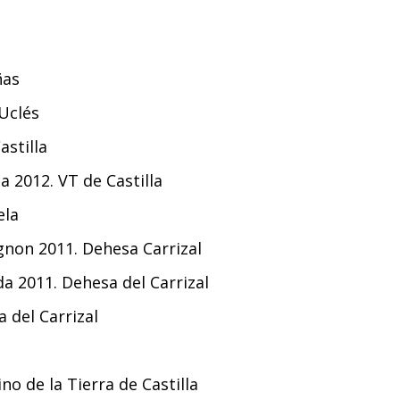
ñas
 Uclés
astilla
a 2012. VT de Castilla
ela
gnon 2011. Dehesa Carrizal
da 2011. Dehesa del Carrizal
 del Carrizal
no de la Tierra de Castilla