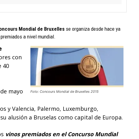
oncours Mondial de Bruxelles
se organiza desde hace ya
s premiados a nivel mundial.
e
ores con
e 40
3 de mayo
Foto: Concours Mondial de Bruxelles 2015
os y Valencia, Palermo, Luxemburgo,
 su alusión a Bruselas como capital de Europa.
os
vinos premiados en el Concurso Mundial