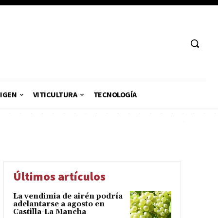
RIGEN
VITICULTURA
TECNOLOGÍA
Últimos artículos
La vendimia de airén podría
adelantarse a agosto en
Castilla-La Mancha