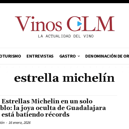
OTURISMO
ENTREVISTAS
GASTRO
DENOMINACIÓN DE O
estrella michelín
 Estrellas Michelin en un solo
blo: la joya oculta de Guadalajara
 está batiendo récords
ión
-
16 enero, 2026