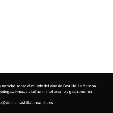
 noticias sobre el mundo del vino de Castilla-La Mancha.
bodegas, vinos, viticultura, enoturismo y gastronomía.
fo@vinosdecastillalamancha.es