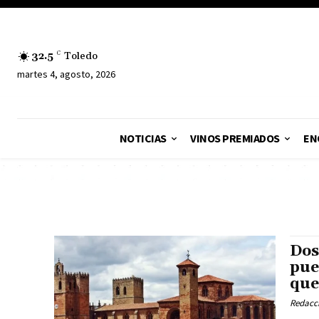
32.5
C
Toledo
martes 4, agosto, 2026
NOTICIAS
VINOS PREMIADOS
EN
Dos
pue
que
Redacc