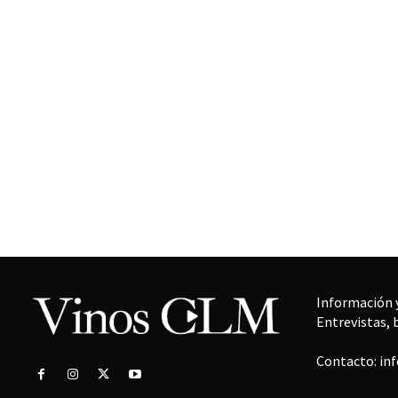
Información y
Entrevistas, 
Contacto: in