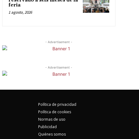
reservado a seis meses de la
feria
1 agosto, 2026
- Advertisement -
- Advertisement -
Política de privacidad
Política de cookies
Normas de uso
Publicidad
Quiénes somos