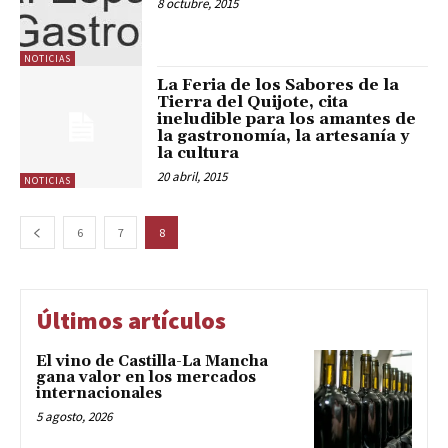
8 octubre, 2015
NOTICIAS
La Feria de los Sabores de la
Tierra del Quijote, cita
ineludible para los amantes de
la gastronomía, la artesanía y
la cultura
20 abril, 2015
NOTICIAS
6
7
8
Últimos artículos
El vino de Castilla-La Mancha
gana valor en los mercados
internacionales
5 agosto, 2026