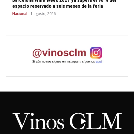
Barcelona Wine Week 2027 ya supera el 90 % del
espacio reservado a seis meses de la feria
Nacional
1 agosto, 2026