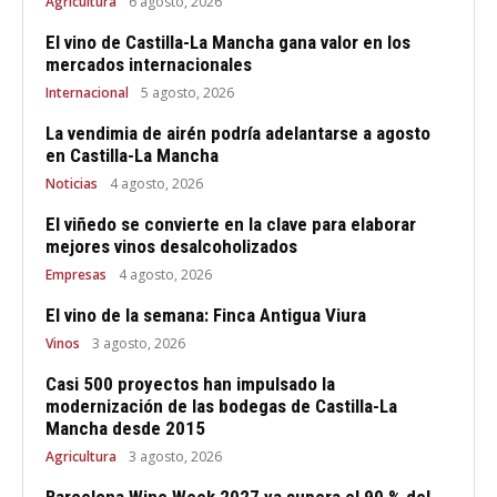
Agricultura
6 agosto, 2026
El vino de Castilla-La Mancha gana valor en los
mercados internacionales
Internacional
5 agosto, 2026
La vendimia de airén podría adelantarse a agosto
en Castilla-La Mancha
Noticias
4 agosto, 2026
El viñedo se convierte en la clave para elaborar
mejores vinos desalcoholizados
Empresas
4 agosto, 2026
El vino de la semana: Finca Antigua Viura
Vinos
3 agosto, 2026
Casi 500 proyectos han impulsado la
modernización de las bodegas de Castilla-La
Mancha desde 2015
Agricultura
3 agosto, 2026