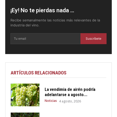
¡Ey! No te pierdas nada ...
Recibe semanalmente las noticias más relevantes de la
industria del vino.
Suscríbete
ARTÍCULOS RELACIONADOS
La vendimia de airén podría
adelantarse a agosto...
Noticias
4 agosto, 2026