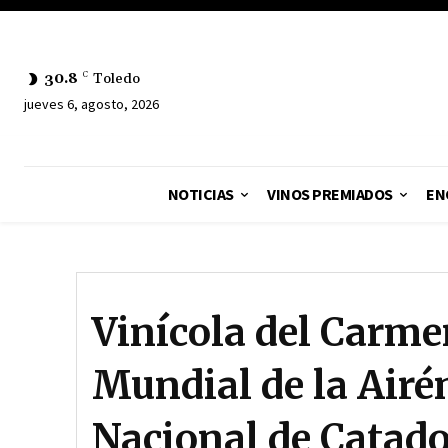
30.8
C
Toledo
jueves 6, agosto, 2026
NOTICIAS
VINOS PREMIADOS
EN
Vinícola del Carmen
Mundial de la Airé
Nacional de Catado