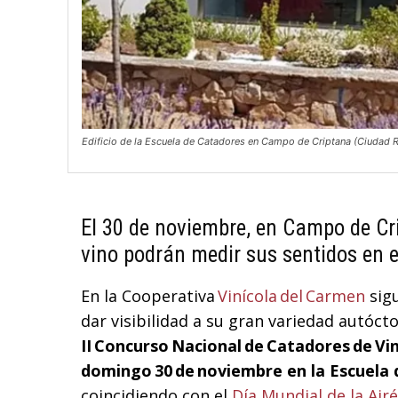
Edificio de la Escuela de Catadores en Campo de Criptana (Ciudad R
El 30 de noviembre, en Campo de Cri
vino podrán medir sus sentidos en 
En la Cooperativa
Vinícola del Carmen
sigu
dar visibilidad a su gran variedad autócto
II Concurso Nacional de Catadores de Vin
domingo 30 de noviembre en la Escuela
coincidiendo con el
Día Mundial de la Airé