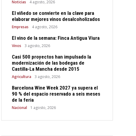
Noticias
4 agosto, 2026
El viñedo se convierte en la clave para
elaborar mejores vinos desalcoholizados
Empresas
4 agosto, 2026
El vino de la semana: Finca Antigua Viura
Vinos
3 agosto, 2026
Casi 500 proyectos han impulsado la
modernización de las bodegas de
Castilla-La Mancha desde 2015
Agricultura
3 agosto, 2026
Barcelona Wine Week 2027 ya supera el
90 % del espacio reservado a seis meses
de la feria
Nacional
1 agosto, 2026