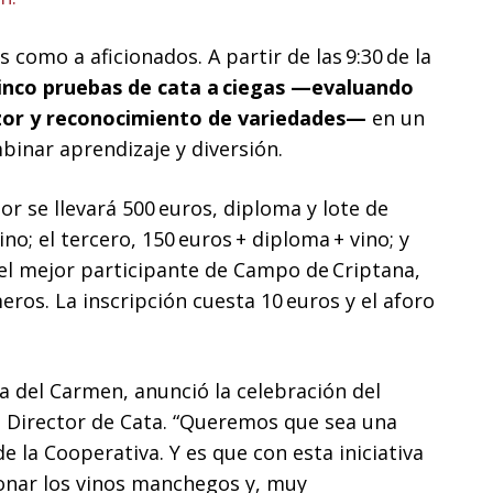
 como a aficionados. A partir de las 9:30 de la
inco pruebas de cata a ciegas —evaluando
dulzor y reconocimiento de variedades—
en un
binar aprendizaje y diversión.
or se llevará 500 euros, diploma y lote de
no; el tercero, 150 euros + diploma + vino; y
el mejor participante de Campo de Criptana,
eros. La inscripción cuesta 10 euros y el aforo
la del Carmen, anunció la celebración del
el Director de Cata. “Queremos que sea una
e la Cooperativa. Y es que con esta iniciativa
nar los vinos manchegos y, muy