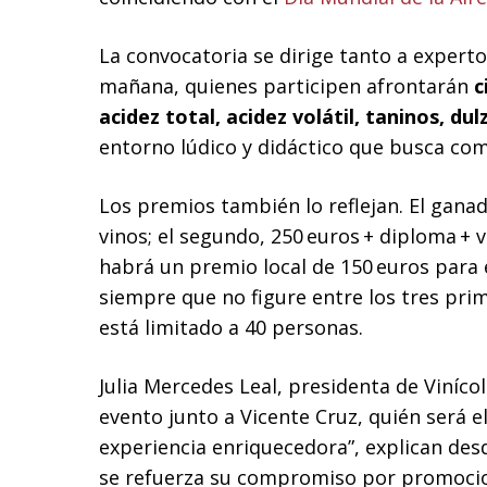
La convocatoria se dirige tanto a expertos
mañana, quienes participen afrontarán
c
acidez total, acidez volátil, taninos, 
entorno lúdico y didáctico que busca com
Los premios también lo reflejan. El ganad
vinos; el segundo, 250 euros + diploma + vi
habrá un premio local de 150 euros para 
siempre que no figure entre los tres prim
está limitado a 40 personas.
Julia Mercedes Leal, presidenta de Viníco
evento junto a Vicente Cruz, quién será 
experiencia enriquecedora”, explican desd
se refuerza su compromiso por promocio