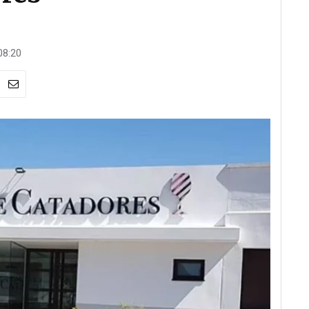
08:20