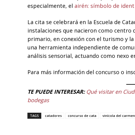
especialmente, el
airén: símbolo de identi
La cita se celebrará en la Escuela de Ca
instalaciones que nacieron como centro 
primario, en conexión con el turismo y l
una herramienta independiente de comuni
análisis sensorial, actuando como nexo e
Para más información del concurso o ins
TE PUEDE INTERESAR:
Qué visitar en Ciud
bodegas
TAGS
catadores
concurso de cata
vinícola del carmen