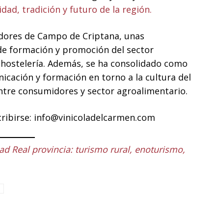
dad, tradición y futuro de la región.
tadores de Campo de Criptana, unas
de formación y promoción del sector
a hostelería. Además, se ha consolidado como
cación y formación en torno a la cultura del
ntre consumidores y sector agroalimentario.
cribirse: info@vinicoladelcarmen.com
ad Real provincia: turismo rural, enoturismo,