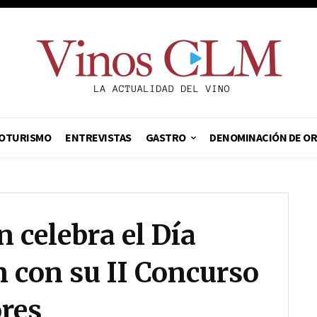
OTURISMO
ENTREVISTAS
GASTRO
DENOMINACIÓN DE O
 celebra el Día
n con su II Concurso
res