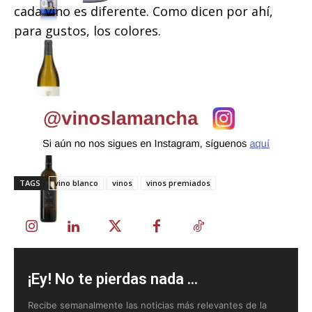
cada vino es diferente. Como dicen por ahí,
para gustos, los colores.
TAGS
vino blanco
vinos
vinos premiados
¡Ey! No te pierdas nada ...
Recibe semanalmente las noticias más relevantes de la