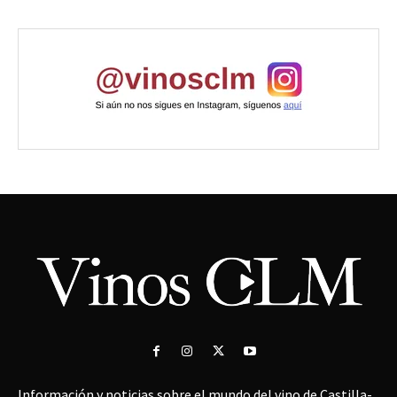
Información y noticias sobre el mundo del vino de Castilla-