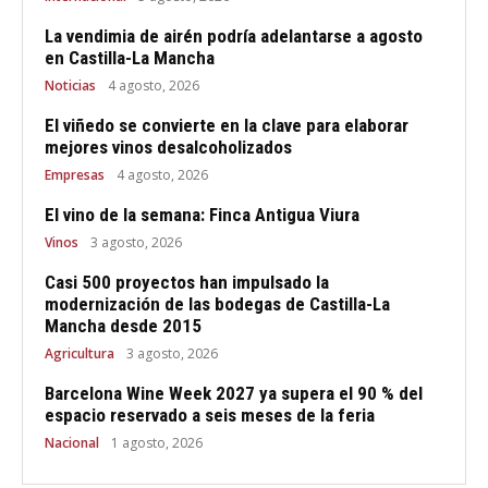
La vendimia de airén podría adelantarse a agosto
en Castilla-La Mancha
Noticias
4 agosto, 2026
El viñedo se convierte en la clave para elaborar
mejores vinos desalcoholizados
Empresas
4 agosto, 2026
El vino de la semana: Finca Antigua Viura
Vinos
3 agosto, 2026
Casi 500 proyectos han impulsado la
modernización de las bodegas de Castilla-La
Mancha desde 2015
Agricultura
3 agosto, 2026
Barcelona Wine Week 2027 ya supera el 90 % del
espacio reservado a seis meses de la feria
Nacional
1 agosto, 2026