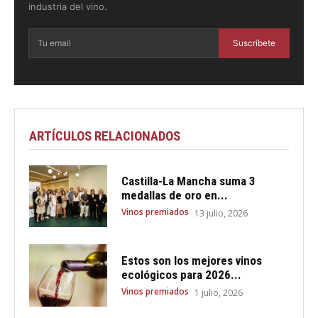
industria del vino.
Suscríbete
ARTÍCULOS RELACIONADOS
Castilla-La Mancha suma 3
medallas de oro en...
Vinos premiados
13 julio, 2026
Estos son los mejores vinos
ecológicos para 2026...
Vinos premiados
1 julio, 2026