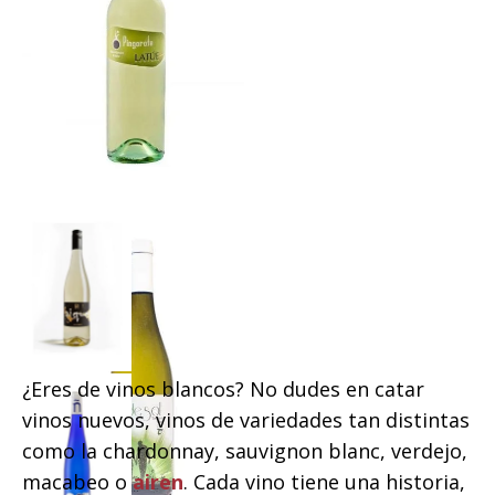
¿Eres de vinos blancos? No dudes en catar
vinos nuevos, vinos de variedades tan distintas
como la chardonnay, sauvignon blanc, verdejo,
macabeo o
airen
. Cada vino tiene una historia,