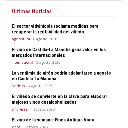
Últimas Noticias
El sector vitivinícola reclama medidas para
recuperar la rentabilidad del viñedo
Agricultura
6 agosto, 2026
El vino de Castilla-La Mancha gana valor en los
mercados internacionales
Internacional
5 agosto, 2026
La vendimia de airén podría adelantarse a agosto
en Castilla-La Mancha
Noticias
4 agosto, 2026
El viñedo se convierte en la clave para elaborar
mejores vinos desalcoholizados
Empresas
4 agosto, 2026
El vino de la semana: Finca Antigua Viura
Vinos
3 agosto, 2026