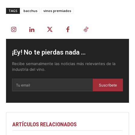
TAGS
bacchus
vinos premiados
¡Ey! No te pierdas nada ...
Recibe semanalmente las noticias más relevantes de la
industria del vino.
Suscríbete
ARTÍCULOS RELACIONADOS