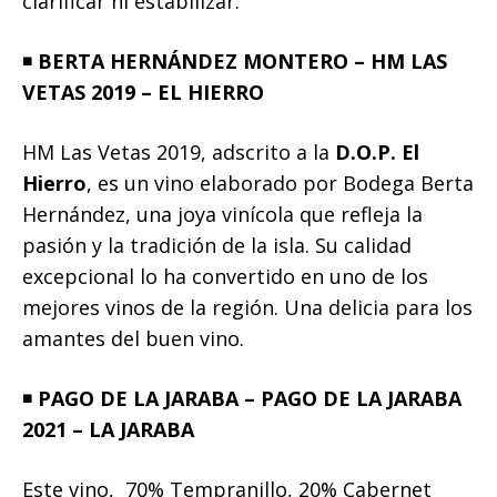
clarificar ni estabilizar.
◾️
BERTA HERNÁNDEZ MONTERO – HM LAS
VETAS 2019 – EL HIERRO
HM Las Vetas 2019, adscrito a la
D.O.P. El
Hierro
, es un vino elaborado por Bodega Berta
Hernández, una joya vinícola que refleja la
pasión y la tradición de la isla. Su calidad
excepcional lo ha convertido en uno de los
mejores vinos de la región. Una delicia para los
amantes del buen vino.
◾️
PAGO DE LA JARABA – PAGO DE LA JARABA
2021 – LA JARABA
Este vino, 70% Tempranillo, 20% Cabernet