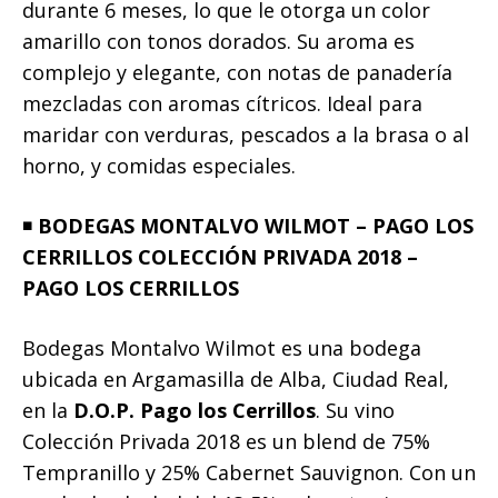
durante 6 meses, lo que le otorga un color
amarillo con tonos dorados. Su aroma es
complejo y elegante, con notas de panadería
mezcladas con aromas cítricos. Ideal para
maridar con verduras, pescados a la brasa o al
horno, y comidas especiales.
◾️
BODEGAS MONTALVO WILMOT – PAGO LOS
CERRILLOS COLECCIÓN PRIVADA 2018 –
PAGO LOS CERRILLOS
Bodegas Montalvo Wilmot es una bodega
ubicada en Argamasilla de Alba, Ciudad Real,
en la
D.O.P. Pago los Cerrillos
. Su vino
Colección Privada 2018 es un blend de 75%
Tempranillo y 25% Cabernet Sauvignon. Con un