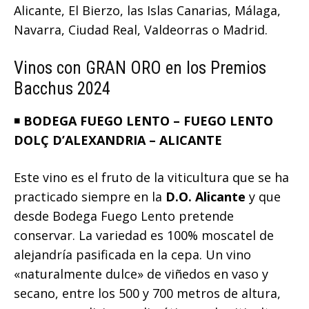
Alicante, El Bierzo, las Islas Canarias, Málaga,
Navarra, Ciudad Real, Valdeorras o Madrid.
Vinos con GRAN ORO en los Premios
Bacchus 2024
◾️
BODEGA FUEGO LENTO – FUEGO LENTO
DOLÇ D’ALEXANDRIA – ALICANTE
Este vino es el fruto de la viticultura que se ha
practicado siempre en la
D.O. Alicante
y que
desde Bodega Fuego Lento pretende
conservar. La variedad es 100% moscatel de
alejandría pasificada en la cepa. Un vino
«naturalmente dulce» de viñedos en vaso y
secano, entre los 500 y 700 metros de altura,