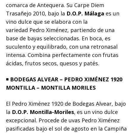
comarca de Antequera. Su Carpe Diem
Trasañejo 2010, bajo la
D.O.P. Málaga
es un
vino dulce que se elabora con la
variedad Pedro Ximénez, partiendo de una
base de bayas seleccionadas. En boca, es
suculento y equilibrado, con una retronasal
intensa. Combina perfectamente con frutas
ácidas, frutos secos, quesos y patés.
◾️
BODEGAS ALVEAR – PEDRO XIMÉNEZ 1920
MONTILLA – MONTILLA MORILES
El Pedro Ximénez 1920 de Bodegas Alvear, bajo
la
D.O.P. Montilla-Moriles
, es un vino dulce
excepcional. Procede de uvas Pedro Ximénez
pasificadas bajo el sol de agosto en la Campiña