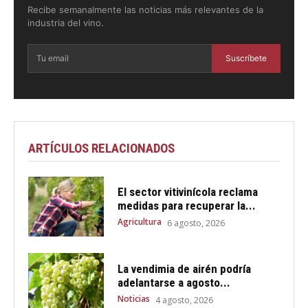
Recibe semanalmente las noticias más relevantes de la
industria del vino.
Suscríbete
ARTÍCULOS RELACIONADOS
El sector vitivinícola reclama
medidas para recuperar la...
Agricultura
6 agosto, 2026
La vendimia de airén podría
adelantarse a agosto...
Noticias
4 agosto, 2026