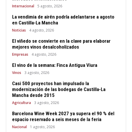
Internacional
5 agosto, 2026
La vendimia de airén podría adelantarse a agosto
en Castilla-La Mancha
Noticias
4 agosto, 2026
El viñedo se convierte en la clave para elaborar
mejores vinos desalcoholizados
Empresas
4 agosto, 2026
El vino de la semana: Finca Antigua Viura
Vinos
3 agosto, 2026
Casi 500 proyectos han impulsado la
modernización de las bodegas de Castilla-La
Mancha desde 2015
Agricultura
3 agosto, 2026
Barcelona Wine Week 2027 ya supera el 90 % del
espacio reservado a seis meses de la feria
Nacional
1 agosto, 2026