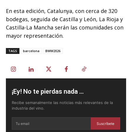
En esta edición, Catalunya, con cerca de 320
bodegas, seguida de Castilla y León, La Rioja y
Castilla-La Mancha serán las comunidades con
mayor representación.
TAGS
barcelona
BWW2026
¡Ey! No te pierdas nada ...
Recibe semanalmente las noticias más relevantes de la
industria del vino.
Suscríbete