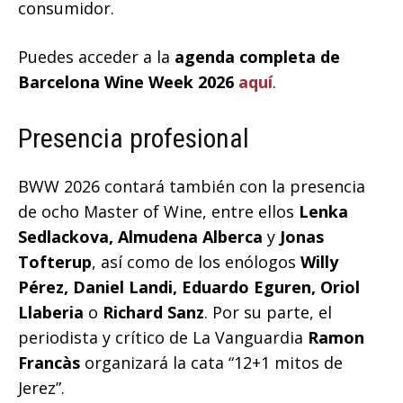
consumidor.
Puedes acceder a la
agenda completa de
Barcelona Wine Week 2026
aquí
.
Presencia profesional
BWW 2026 contará también con la presencia
de ocho Master of Wine, entre ellos
Lenka
Sedlackova, Almudena Alberca
y
Jonas
Tofterup
, así como de los enólogos
Willy
Pérez, Daniel Landi, Eduardo Eguren, Oriol
Llaberia
o
Richard Sanz
. Por su parte, el
periodista y crítico de La Vanguardia
Ramon
Francàs
organizará la cata “12+1 mitos de
Jerez”.