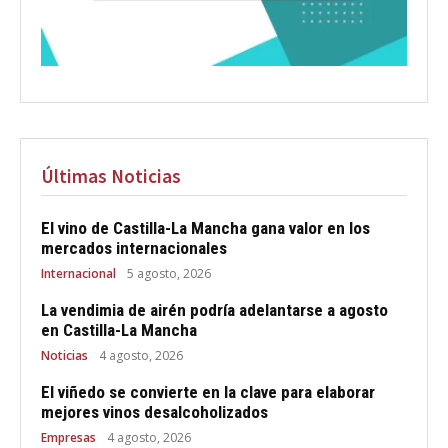
Últimas Noticias
El vino de Castilla-La Mancha gana valor en los
mercados internacionales
Internacional
5 agosto, 2026
La vendimia de airén podría adelantarse a agosto
en Castilla-La Mancha
Noticias
4 agosto, 2026
El viñedo se convierte en la clave para elaborar
mejores vinos desalcoholizados
Empresas
4 agosto, 2026