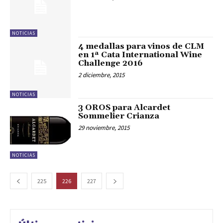
NOTICIAS
4 medallas para vinos de CLM
en 1ª Cata International Wine
Challenge 2016
2 diciembre, 2015
NOTICIAS
3 OROS para Alcardet
Sommelier Crianza
29 noviembre, 2015
NOTICIAS
225
226
227