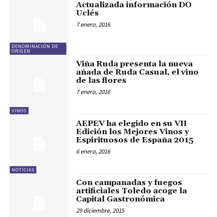
Actualizada información DO
Uclés
7 enero, 2016
DENOMINACIÓN DE
ORIGEN
Viña Ruda presenta la nueva
añada de Ruda Casual, el vino
7 enero, 2016
VINOS
AEPEV ha elegido en su VII
Edición los Mejores Vinos y
Espirituosos de España 2015
6 enero, 2016
NOTICIAS
Con campanadas y fuegos
artificiales Toledo acoge la
Capital Gastronómica
29 diciembre, 2015