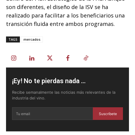
son diferentes, el diseño de la ISV se ha
realizado para facilitar a los beneficiarios una
transición fluida entre ambos programas.
TAGS
mercados
¡Ey! No te pierdas nada ...
Recibe semanalmente las noticias más relevantes de la
industria del vino.
Suscríbete