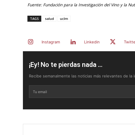
Fuente: Fundación para la Investigación del Vino y la Nutr
TAGS
salud
uclm
Instagram
Linkedin
Twitt
¡Ey! No te pierdas nada ...
Recibe semanalmente las noticias más relevantes de la in