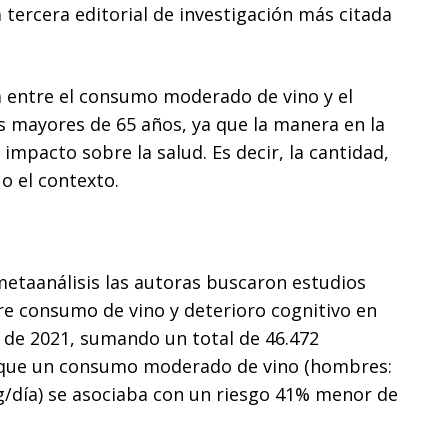
la tercera editorial de investigación más citada
a entre el consumo moderado de vino y el
s mayores de 65 años, ya que la manera en la
 impacto sobre la salud. Es decir, la cantidad,
o el contexto.
 metaanálisis las autoras buscaron estudios
bre consumo de vino y deterioro cognitivo en
de 2021, sumando un total de 46.472
ó que un consumo moderado de vino (hombres:
g/día) se asociaba con un riesgo 41% menor de