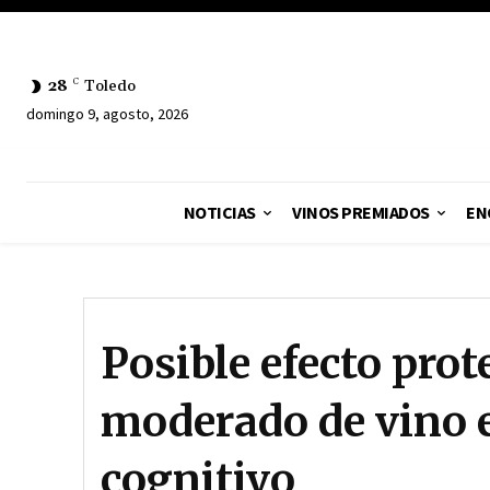
28
C
Toledo
domingo 9, agosto, 2026
NOTICIAS
VINOS PREMIADOS
EN
Posible efecto pro
moderado de vino e
cognitivo