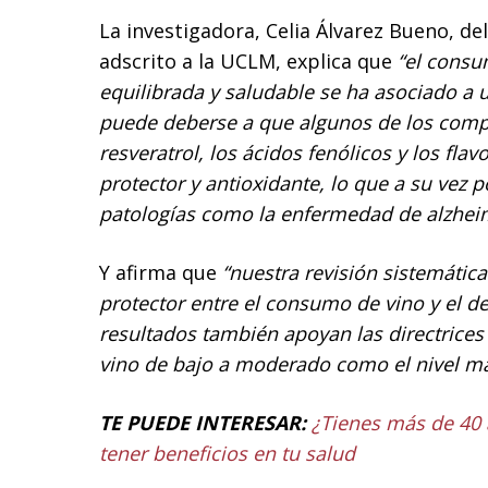
La investigadora, Celia Álvarez Bueno, de
adscrito a la UCLM, explica que
“el consu
equilibrada y saludable se ha asociado a 
puede deberse a que algunos de los comp
resveratrol, los ácidos fenólicos y los fla
protector y antioxidante, lo que a su vez 
patologías como la enfermedad de alzhei
Y afirma que
“nuestra revisión sistemátic
protector entre el consumo de vino y el de
resultados también apoyan las directrice
vino de bajo a moderado como el nivel má
TE PUEDE INTERESAR:
¿Tienes más de 40
tener beneficios en tu salud