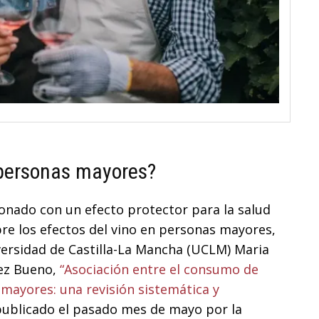
 personas mayores?
onado con un efecto protector para la salud
bre los efectos del vino en personas mayores,
iversidad de Castilla-La Mancha (UCLM) Maria
rez Bueno,
“Asociación entre el consumo de
 mayores: una revisión sistemática y
publicado el pasado mes de mayo por la