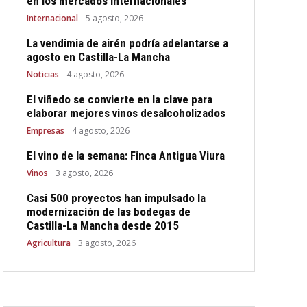
en los mercados internacionales
Internacional
5 agosto, 2026
La vendimia de airén podría adelantarse a
agosto en Castilla-La Mancha
Noticias
4 agosto, 2026
El viñedo se convierte en la clave para
elaborar mejores vinos desalcoholizados
Empresas
4 agosto, 2026
El vino de la semana: Finca Antigua Viura
Vinos
3 agosto, 2026
Casi 500 proyectos han impulsado la
modernización de las bodegas de
Castilla-La Mancha desde 2015
Agricultura
3 agosto, 2026