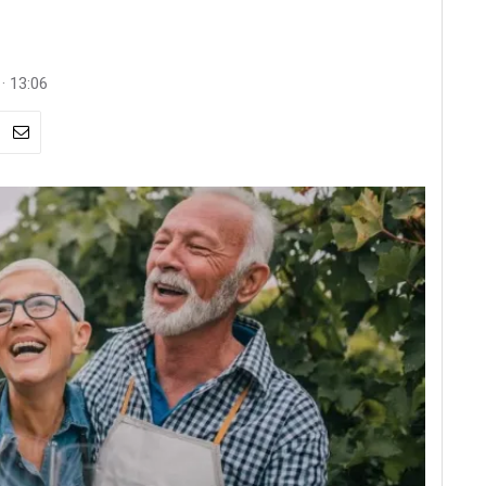
· 13:06