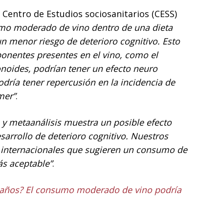
l Centro de Estudios sociosanitarios (CESS)
mo moderado de vino dentro de una dieta
un menor riesgo de deterioro cognitivo. Esto
onentes presentes en el vino, como el
vonoides, podrían tener un efecto neuro
podría tener repercusión en la incidencia de
mer”
.
a y metaanálisis muestra un posible efecto
sarrollo de deterioro cognitivo. Nuestros
s internacionales que sugieren un consumo de
s aceptable”
.
 años? El consumo moderado de vino podría