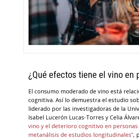
¿Qué efectos tiene el vino en
El consumo moderado de vino está relaci
cognitiva. Así lo demuestra el estudio so
liderado por las investigadoras de la Un
Isabel Lucerón Lucas-Torres y Celia Álva
vino y el deterioro cognitivo en personas
metanálisis de estudios longitudinales”
, 