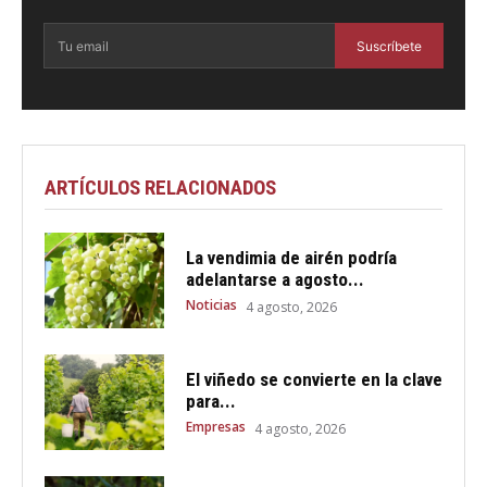
Suscríbete
ARTÍCULOS RELACIONADOS
La vendimia de airén podría
adelantarse a agosto...
Noticias
4 agosto, 2026
El viñedo se convierte en la clave
para...
Empresas
4 agosto, 2026