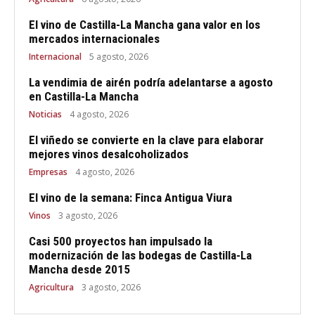
El vino de Castilla-La Mancha gana valor en los
mercados internacionales
Internacional
5 agosto, 2026
La vendimia de airén podría adelantarse a agosto
en Castilla-La Mancha
Noticias
4 agosto, 2026
El viñedo se convierte en la clave para elaborar
mejores vinos desalcoholizados
Empresas
4 agosto, 2026
El vino de la semana: Finca Antigua Viura
Vinos
3 agosto, 2026
Casi 500 proyectos han impulsado la
modernización de las bodegas de Castilla-La
Mancha desde 2015
Agricultura
3 agosto, 2026