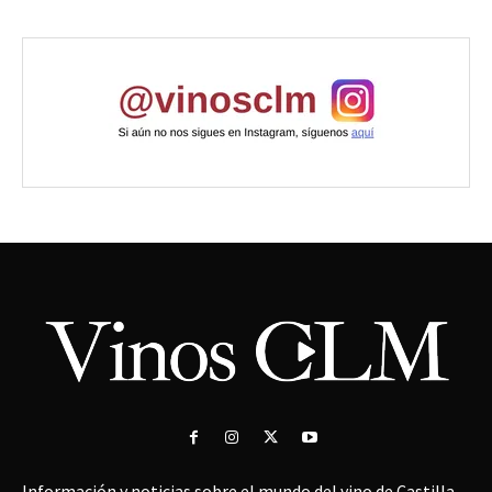
Información y noticias sobre el mundo del vino de Castilla-