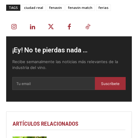
TAGS
ciudad real
fenavin
fenavin match
ferias
¡Ey! No te pierdas nada ...
Recibe semanalmente las noticias más relevantes de la
industria del vino.
Suscríbete
ARTÍCULOS RELACIONADOS