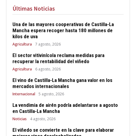
Últimas Noticias
Una de las mayores cooperativas de Castilla-La
Mancha espera recoger hasta 180 millones de
kilos de uva
Agricultura
7 agosto, 2026
El sector vitivinícola reclama medidas para
recuperar la rentabilidad del viñedo
Agricultura
6 agosto, 2026
El vino de Castilla-La Mancha gana valor en los
mercados internacionales
Internacional
5 agosto, 2026
La vendimia de airén podría adelantarse a agosto
en Castilla-La Mancha
Noticias
4 agosto, 2026
El viñedo se convierte en la clave para elaborar
mejores vinos desalcoholizados