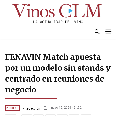
FENAVIN Match apuesta
por un modelo sin stands y
centrado en reuniones de
negocio
-
mayo 15, 2026 · 21:52
Noticias
Redacción