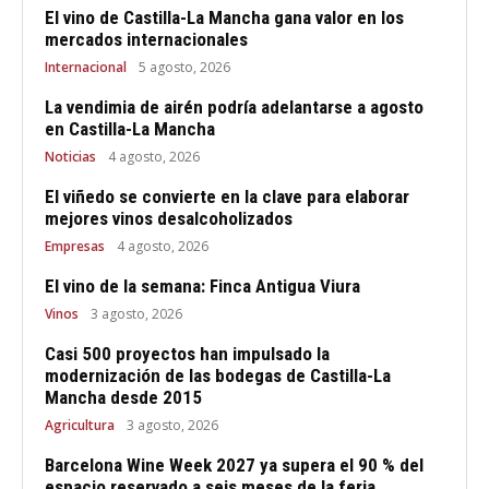
El vino de Castilla-La Mancha gana valor en los
mercados internacionales
Internacional
5 agosto, 2026
La vendimia de airén podría adelantarse a agosto
en Castilla-La Mancha
Noticias
4 agosto, 2026
El viñedo se convierte en la clave para elaborar
mejores vinos desalcoholizados
Empresas
4 agosto, 2026
El vino de la semana: Finca Antigua Viura
Vinos
3 agosto, 2026
Casi 500 proyectos han impulsado la
modernización de las bodegas de Castilla-La
Mancha desde 2015
Agricultura
3 agosto, 2026
Barcelona Wine Week 2027 ya supera el 90 % del
espacio reservado a seis meses de la feria