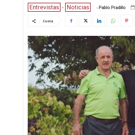
Entrevistas
Noticias
-
Pablo Pradillo
Cuota