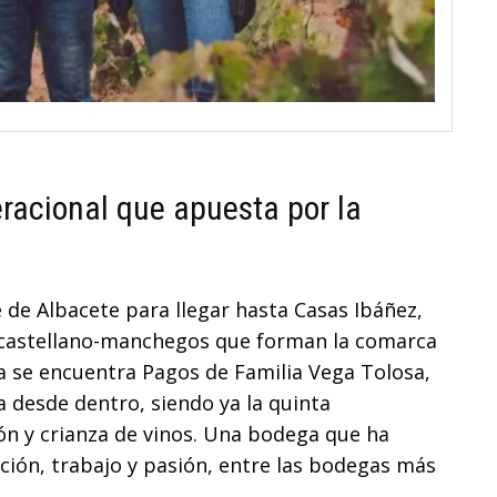
eracional que apuesta por la
de Albacete para llegar hasta Casas Ibáñez,
s castellano-manchegos que forman la comarca
a se encuentra Pagos de Familia Vega Tolosa,
ra desde dentro, siendo ya la quinta
ión y crianza de vinos. Una bodega que ha
ción, trabajo y pasión, entre las bodegas más