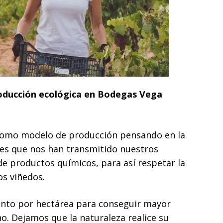
roducción ecológica en Bodegas Vega
 como modelo de producción pensando en la
res que nos han transmitido nuestros
e productos químicos, para así respetar la
os viñedos.
nto por hectárea para conseguir mayor
no. Dejamos que la naturaleza realice su