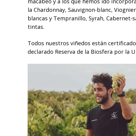
macabeo y a los que hemos ido incorpora
la Chardonnay, Sauvignon-blanc, Viognie
blancas y Tempranillo, Syrah, Cabernet-s
tintas.
Todos nuestros viñedos están certificados
declarado Reserva de la Biosfera por la 