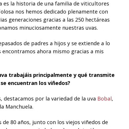
es la historia de una familia de viticultores
 Tolosa nos hemos dedicado plenamente con
rias generaciones gracias a las 250 hectáreas
cionamos minuciosamente nuestras uvas.
asados de padres a hijos y se extiende a lo
os encontramos ahora mismo gracias a mis
uva trabajáis principalmente y qué transmite
 se encuentran los viñedos?
, destacamos por la variedad de la uva
Bobal
,
 la Manchuela.
de 80 años, junto con los viejos viñedos de