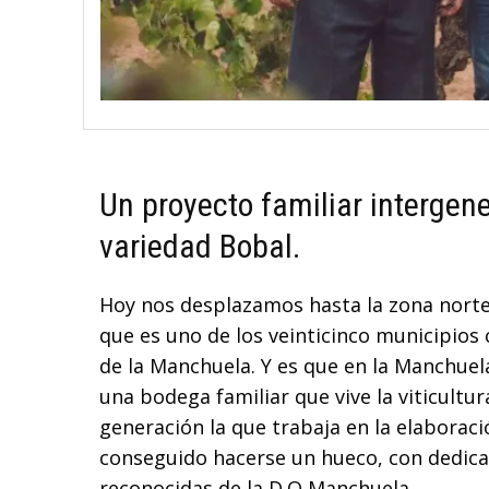
Un proyecto familiar intergen
variedad Bobal.
Hoy nos desplazamos hasta la zona norte 
que es uno de los veinticinco municipio
de la Manchuela. Y es que en la Manchuel
una bodega familiar que vive la viticultu
generación la que trabaja en la elaborac
conseguido hacerse un hueco, con dedica
reconocidas de la D.O Manchuela.