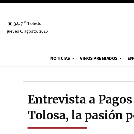
34.7
C
Toledo
jueves 6, agosto, 2026
NOTICIAS
VINOS PREMIADOS
EN
Entrevista a Pagos
Tolosa, la pasión p