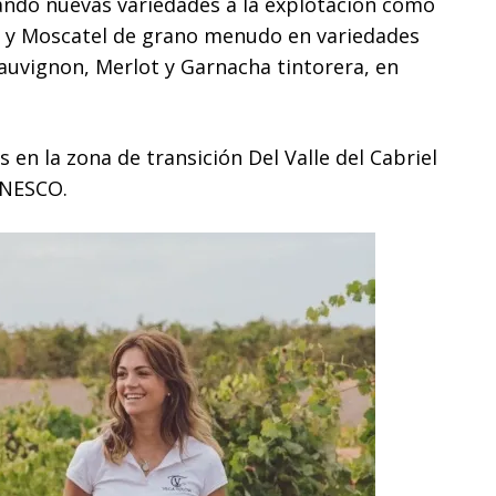
ndo nuevas variedades a la explotación como
r y Moscatel de grano menudo en variedades
auvignon, Merlot y Garnacha tintorera, en
 en la zona de transición Del Valle del Cabriel
UNESCO.