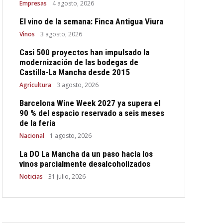
Empresas
4 agosto, 2026
El vino de la semana: Finca Antigua Viura
Vinos
3 agosto, 2026
Casi 500 proyectos han impulsado la
modernización de las bodegas de
Castilla-La Mancha desde 2015
Agricultura
3 agosto, 2026
Barcelona Wine Week 2027 ya supera el
90 % del espacio reservado a seis meses
de la feria
Nacional
1 agosto, 2026
La DO La Mancha da un paso hacia los
vinos parcialmente desalcoholizados
Noticias
31 julio, 2026