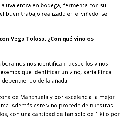
 la uva entra en bodega, fermenta con su
l buen trabajo realizado en el viñedo, se
 con Vega Tolosa, ¿Con qué vino os
aboramos nos identifican, desde los vinos
iésemos que identificar un vino, sería Finca
, dependiendo de la añada.
zona de Manchuela y por excelencia la mejor
tima. Además este vino procede de nuestras
s, con una cantidad de tan solo de 1 kilo por