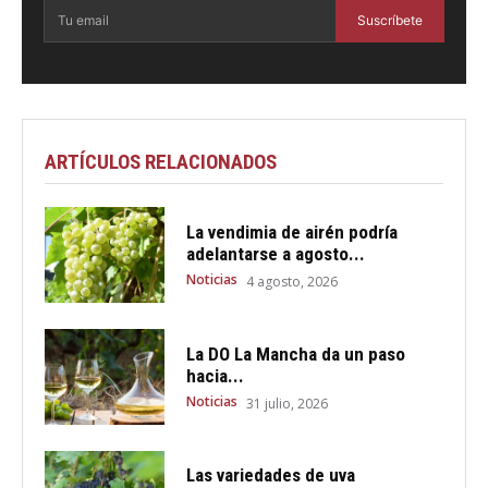
Suscríbete
ARTÍCULOS RELACIONADOS
La vendimia de airén podría
adelantarse a agosto...
Noticias
4 agosto, 2026
La DO La Mancha da un paso
hacia...
Noticias
31 julio, 2026
Las variedades de uva