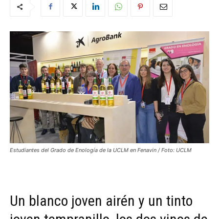
Estudiantes del Grado de Enología de la UCLM en Fenavin / Foto: UCLM
Un blanco joven airén y un tinto