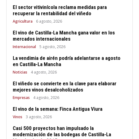
El sector vitivinícola reclama medidas para
recuperar la rentabilidad del viñedo
Agricultura
6 agosto, 2026
El vino de Castilla-La Mancha gana valor en los
mercados internacionales
Internacional
5 agosto, 2026
La vendimia de airén podría adelantarse a agosto
en Castilla-La Mancha
Noticias
4 agosto, 2026
El viñedo se convierte en la clave para elaborar
mejores vinos desalcoholizados
Empresas
4 agosto, 2026
El vino de la semana: Finca Antigua Viura
Vinos
3 agosto, 2026
Casi 500 proyectos han impulsado la
modernización de las bodegas de Castilla-La