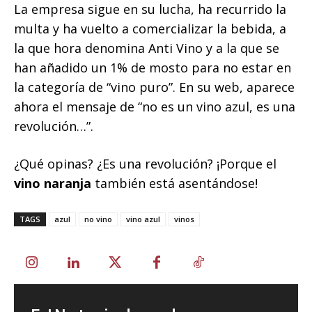
La empresa sigue en su lucha, ha recurrido la
multa y ha vuelto a comercializar la bebida, a
la que hora denomina Anti Vino y a la que se
han añadido un 1% de mosto para no estar en
la categoría de “vino puro”. En su web, aparece
ahora el mensaje de “no es un vino azul, es una
revolución…”.
¿Qué opinas? ¿Es una revolución? ¡Porque el
vino naranja
también está asentándose!
TAGS
azul
no vino
vino azul
vinos