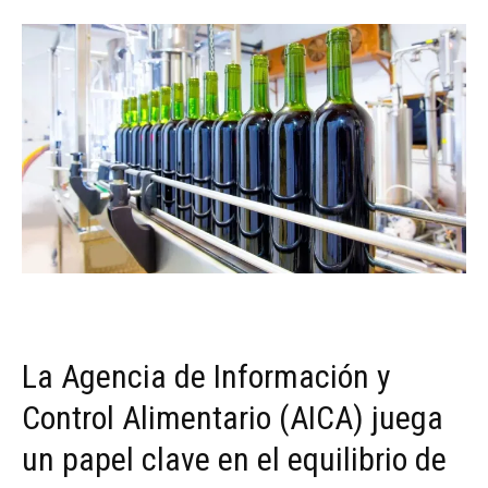
La Agencia de Información y
Control Alimentario (AICA) juega
un papel clave en el equilibrio de