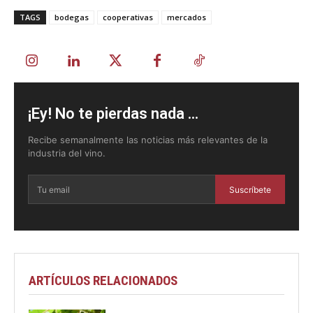
TAGS
bodegas
cooperativas
mercados
¡Ey! No te pierdas nada ...
Recibe semanalmente las noticias más relevantes de la
industria del vino.
Suscríbete
ARTÍCULOS RELACIONADOS