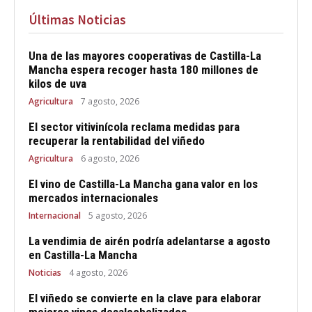
Últimas Noticias
Una de las mayores cooperativas de Castilla-La
Mancha espera recoger hasta 180 millones de
kilos de uva
Agricultura
7 agosto, 2026
El sector vitivinícola reclama medidas para
recuperar la rentabilidad del viñedo
Agricultura
6 agosto, 2026
El vino de Castilla-La Mancha gana valor en los
mercados internacionales
Internacional
5 agosto, 2026
La vendimia de airén podría adelantarse a agosto
en Castilla-La Mancha
Noticias
4 agosto, 2026
El viñedo se convierte en la clave para elaborar
mejores vinos desalcoholizados