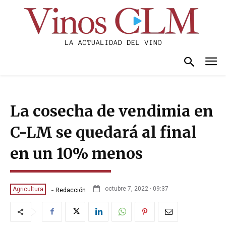
La cosecha de vendimia en
C-LM se quedará al final
en un 10% menos
-
octubre 7, 2022 · 09:37
Agricultura
Redacción