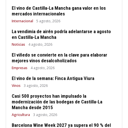
El vino de Castilla-La Mancha gana valor en los
mercados internacionales
Internacional
5 agosto, 2026
La vendimia de airén podría adelantarse a agosto
en Castilla-La Mancha
Noticias
4 agosto, 2026
El viñedo se convierte en la clave para elaborar
mejores vinos desalcoholizados
Empresas
4 agosto, 2026
El vino de la semana: Finca Antigua Viura
Vinos
3 agosto, 2026
Casi 500 proyectos han impulsado la
modernización de las bodegas de Castilla-La
Mancha desde 2015
Agricultura
3 agosto, 2026
Barcelona Wine Week 2027 ya supera el 90 % del