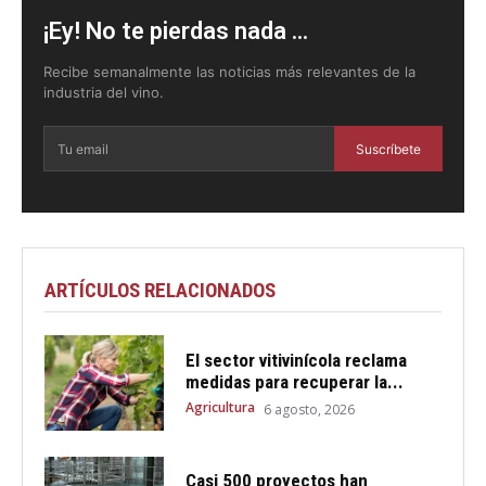
¡Ey! No te pierdas nada ...
Recibe semanalmente las noticias más relevantes de la
industria del vino.
Suscríbete
ARTÍCULOS RELACIONADOS
El sector vitivinícola reclama
medidas para recuperar la...
Agricultura
6 agosto, 2026
Casi 500 proyectos han