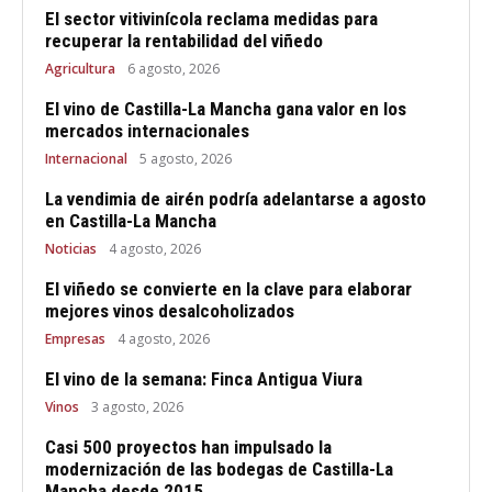
El sector vitivinícola reclama medidas para
recuperar la rentabilidad del viñedo
Agricultura
6 agosto, 2026
El vino de Castilla-La Mancha gana valor en los
mercados internacionales
Internacional
5 agosto, 2026
La vendimia de airén podría adelantarse a agosto
en Castilla-La Mancha
Noticias
4 agosto, 2026
El viñedo se convierte en la clave para elaborar
mejores vinos desalcoholizados
Empresas
4 agosto, 2026
El vino de la semana: Finca Antigua Viura
Vinos
3 agosto, 2026
Casi 500 proyectos han impulsado la
modernización de las bodegas de Castilla-La
Mancha desde 2015