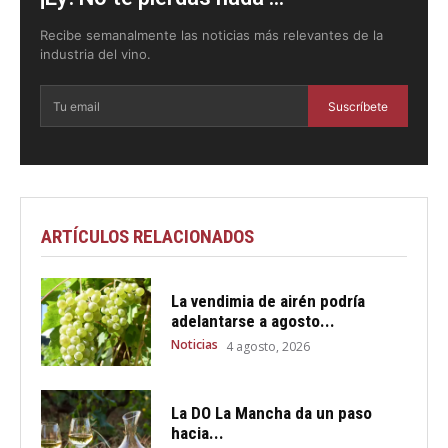
Recibe semanalmente las noticias más relevantes de la
industria del vino.
Suscríbete
ARTÍCULOS RELACIONADOS
La vendimia de airén podría
adelantarse a agosto...
Noticias
4 agosto, 2026
La DO La Mancha da un paso
hacia...