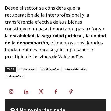
Desde el sector se considera que la
recuperación de la interprofesional y la
transferencia efectiva de sus bienes
constituyen un paso importante para reforzar
la
estabilidad
, la
seguridad jurídica
y la
unidad
de la denominación
, elementos considerados
fundamentales para seguir impulsando el
prestigio de los vinos de Valdepeñas.
TAGS
ciudad real
do valdepeñas
intervaldepeñas
valdepeñas
¡Ey! No te pierdas nada ...