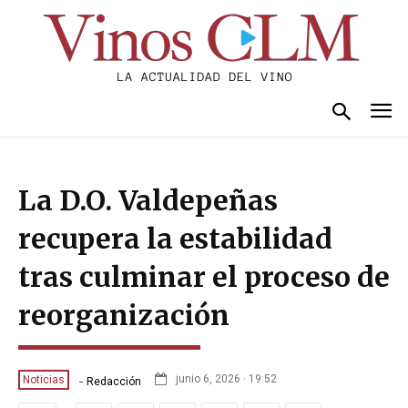
La D.O. Valdepeñas
recupera la estabilidad
tras culminar el proceso de
reorganización
-
junio 6, 2026 · 19:52
Noticias
Redacción