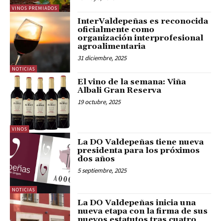
VINOS PREMIADOS
InterValdepeñas es reconocida
oficialmente como
organización interprofesional
agroalimentaria
31 diciembre, 2025
NOTICIAS
El vino de la semana: Viña
Albali Gran Reserva
19 octubre, 2025
VINOS
La DO Valdepeñas tiene nueva
presidenta para los próximos
dos años
5 septiembre, 2025
NOTICIAS
La DO Valdepeñas inicia una
nueva etapa con la firma de sus
nuevos estatutos tras cuatro