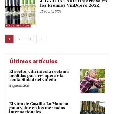
J. GARCÍA CARRIÓN arrasa en
los Premios VinDuero 2024
15 agosto, 2024
VINOS PREMIADOS
1
2
3
Últimos artículos
El sector vitivinícola reclama
medidas para recuperar la
rentabilidad del viñedo
6 agosto, 2026
El vino de Castilla-La Mancha
gana valor en los mercados
internacionales