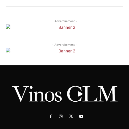
- Advertisement -
- Advertisement -