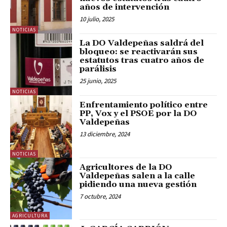
años de intervención
10 julio, 2025
NOTICIAS
La DO Valdepeñas saldrá del
bloqueo: se reactivarán sus
estatutos tras cuatro años de
parálisis
25 junio, 2025
NOTICIAS
Enfrentamiento político entre
PP, Vox y el PSOE por la DO
Valdepeñas
13 diciembre, 2024
NOTICIAS
Agricultores de la DO
Valdepeñas salen a la calle
pidiendo una nueva gestión
7 octubre, 2024
AGRICULTURA