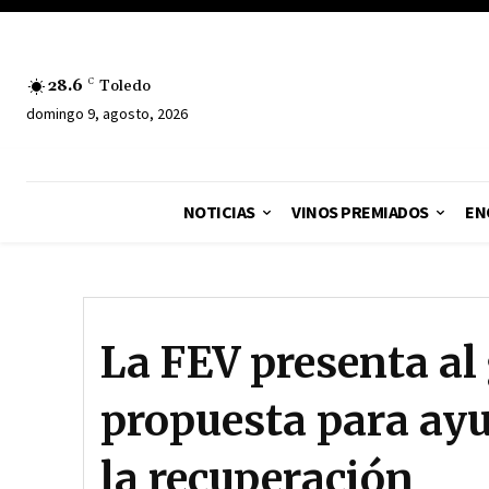
28.6
C
Toledo
domingo 9, agosto, 2026
NOTICIAS
VINOS PREMIADOS
EN
La FEV presenta al
propuesta para ayu
la recuperación