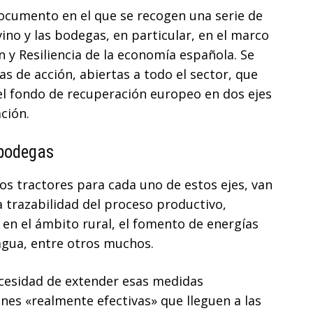
ocumento en el que se recogen una serie de
ino y las bodegas, en particular, en el marco
 y Resiliencia de la economía española. Se
as de acción, abiertas a todo el sector, que
del fondo de recuperación europeo en dos ejes
ción.
 bodegas
os tractores para cada uno de estos ejes, van
la trazabilidad del proceso productivo,
 en el ámbito rural, el fomento de energías
 agua, entre otros muchos.
necesidad de extender esas medidas
nes «realmente efectivas» que lleguen a las