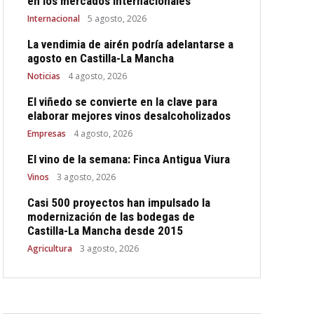
en los mercados internacionales
Internacional
5 agosto, 2026
La vendimia de airén podría adelantarse a
agosto en Castilla-La Mancha
Noticias
4 agosto, 2026
El viñedo se convierte en la clave para
elaborar mejores vinos desalcoholizados
Empresas
4 agosto, 2026
El vino de la semana: Finca Antigua Viura
Vinos
3 agosto, 2026
Casi 500 proyectos han impulsado la
modernización de las bodegas de
Castilla-La Mancha desde 2015
Agricultura
3 agosto, 2026