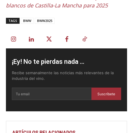
blancos de Castilla-La Mancha para 2025
TAGS
BWW
BWW2025
¡Ey! No te pierdas nada ...
Recibe semanalmente las noticias más relevantes de la
industria del vino.
Suscríbete
ARTÍCULOS RELACIONADOS