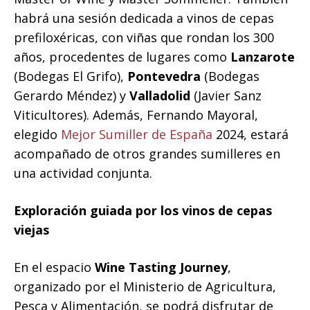
habrá una sesión dedicada a vinos de cepas
prefiloxéricas, con viñas que rondan los 300
años, procedentes de lugares como
Lanzarote
(Bodegas El Grifo),
Pontevedra
(Bodegas
Gerardo Méndez) y
Valladolid
(Javier Sanz
Viticultores). Además, Fernando Mayoral,
elegido
Mejor Sumiller de España
2024, estará
acompañado de otros grandes sumilleres en
una actividad conjunta.
Exploración guiada por los vinos de cepas
viejas
En el espacio
Wine Tasting Journey
,
organizado por el Ministerio de Agricultura,
Pesca y Alimentación, se podrá disfrutar de