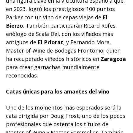
una figura clave en la viticultura española que,
en 2023, logró los prestigiosos 100 puntos
Parker con un vino de cepas viejas de
El
Bierzo
. También participarán Ricard Rofes,
enólogo de Scala Dei, con los viñedos más
antiguos de
El Priorat
, y Fernando Mora,
Master of Wine de Bodegas Frontonio, quien
ha recuperado viñedos históricos en
Zaragoza
para crear garnachas mundialmente
reconocidas.
Catas únicas para los amantes del vino
Uno de los momentos más esperados será la
cata dirigida por Doug Frost, uno de los pocos
profesionales que ostenta los títulos de
Master of Wine y Master Sommelier. También