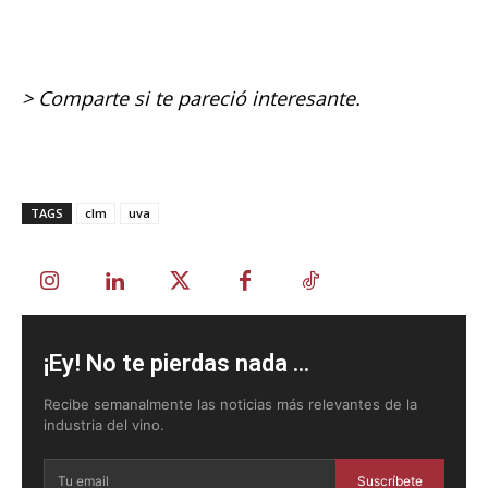
> Comparte si te pareció interesante.
TAGS
clm
uva
¡Ey! No te pierdas nada ...
Recibe semanalmente las noticias más relevantes de la
industria del vino.
Suscríbete