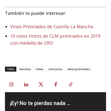
También te puede interesar:
Vinos Premiados de Castilla La Mancha
10 vinos tintos de CLM premiados en 2019
con medalla de ORO
TAGS
bacchus
Catas
concursos
vinos premiados
¡Ey! No te pierdas nada ...