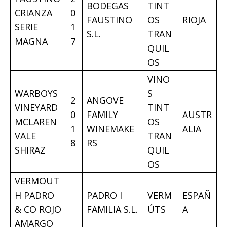
BODEGAS
TINT
CRIANZA
0
FAUSTINO
OS
RIOJA
SERIE
1
S.L.
TRAN
MAGNA
7
QUIL
OS
VINO
WARBOYS
S
2
ANGOVE
VINEYARD
TINT
0
FAMILY
AUSTR
MCLAREN
OS
1
WINEMAKE
ALIA
VALE
TRAN
8
RS
SHIRAZ
QUIL
OS
VERMOUT
H PADRO
PADRO I
VERM
ESPAÑ
& CO ROJO
FAMILIA S.L.
ÚTS
A
AMARGO