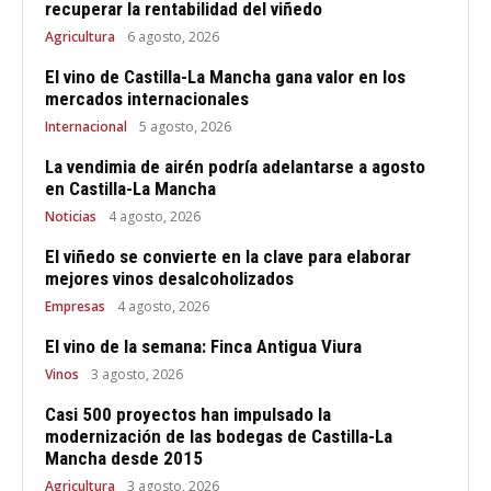
recuperar la rentabilidad del viñedo
Agricultura
6 agosto, 2026
El vino de Castilla-La Mancha gana valor en los
mercados internacionales
Internacional
5 agosto, 2026
La vendimia de airén podría adelantarse a agosto
en Castilla-La Mancha
Noticias
4 agosto, 2026
El viñedo se convierte en la clave para elaborar
mejores vinos desalcoholizados
Empresas
4 agosto, 2026
El vino de la semana: Finca Antigua Viura
Vinos
3 agosto, 2026
Casi 500 proyectos han impulsado la
modernización de las bodegas de Castilla-La
Mancha desde 2015
Agricultura
3 agosto, 2026