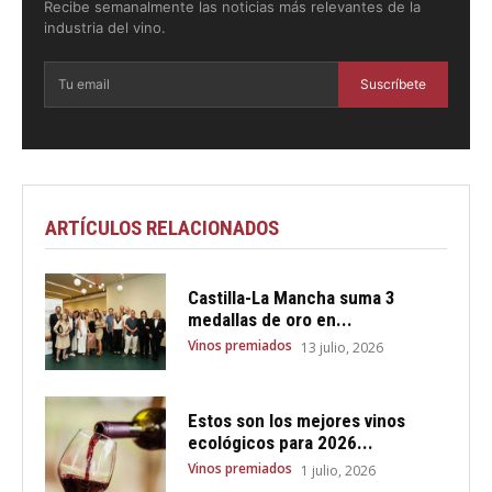
Recibe semanalmente las noticias más relevantes de la
industria del vino.
Suscríbete
ARTÍCULOS RELACIONADOS
Castilla-La Mancha suma 3
medallas de oro en...
Vinos premiados
13 julio, 2026
Estos son los mejores vinos
ecológicos para 2026...
Vinos premiados
1 julio, 2026