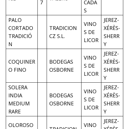
7
CADA
S
PALO
JEREZ-
VINO
CORTADO
TRADICION
XÉRÈS-
S DE
TRADICIÓ
CZ S.L.
SHERR
LICOR
N
Y
JEREZ-
VINO
COQUINER
BODEGAS
XÉRÈS-
S DE
O FINO
OSBORNE
SHERR
LICOR
Y
SOLERA
JEREZ-
VINO
INDIA
BODEGAS
XÉRÈS-
S DE
MEDIUM
OSBORNE
SHERR
LICOR
RARE
Y
JEREZ-
OLOROSO
VINO
TRADICION
XÉRÈS-