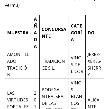
vermú).
A
Ñ
CATE
CONCURSA
MUESTRA
A
GORÍ
DO
NTE
D
A
A
AMONTILL
JEREZ-
VINO
ADO
TRADICION
XÉRÈS-
S DE
TRADICIÓ
CZ S.L.
SHERR
LICOR
N
Y
VINO
BODEGA
S
LAS
2
NTRA. SRA.
BLAN
VIRTUDES
0
ALICA
DE LAS
COS
FORTALEZ
1
NTE