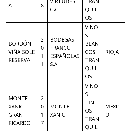
VIRTUDES
TRAN
A
8
CV
QUIL
OS
VINO
S
2
BODEGAS
BORDÓN
BLAN
0
FRANCO
VIÑA SOLE
COS
RIOJA
1
ESPAÑOLAS
RESERVA
TRAN
1
S.A.
QUIL
OS
VINO
S
MONTE
2
TINT
XANIC
0
MONTE
MEXIC
OS
GRAN
1
XANIC
O
TRAN
RICARDO
7
QUIL