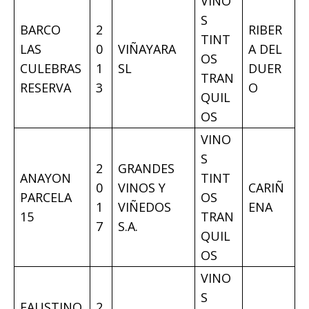
VINO
S
BARCO
2
RIBER
TINT
LAS
0
VIÑAYARA
A DEL
OS
CULEBRAS
1
SL
DUER
TRAN
RESERVA
3
O
QUIL
OS
VINO
S
2
GRANDES
ANAYON
TINT
0
VINOS Y
CARIÑ
PARCELA
OS
1
VIÑEDOS
ENA
15
TRAN
7
S.A.
QUIL
OS
VINO
S
FAUSTINO
2