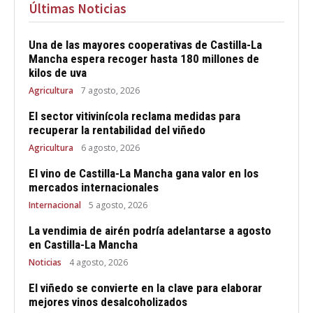
Últimas Noticias
Una de las mayores cooperativas de Castilla-La
Mancha espera recoger hasta 180 millones de
kilos de uva
Agricultura
7 agosto, 2026
El sector vitivinícola reclama medidas para
recuperar la rentabilidad del viñedo
Agricultura
6 agosto, 2026
El vino de Castilla-La Mancha gana valor en los
mercados internacionales
Internacional
5 agosto, 2026
La vendimia de airén podría adelantarse a agosto
en Castilla-La Mancha
Noticias
4 agosto, 2026
El viñedo se convierte en la clave para elaborar
mejores vinos desalcoholizados