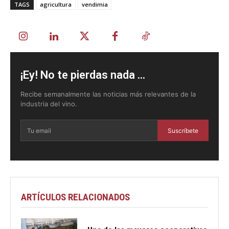
TAGS
agricultura
vendimia
¡Ey! No te pierdas nada ...
Recibe semanalmente las noticias más relevantes de la
industria del vino.
Suscríbete
ARTÍCULOS RELACIONADOS