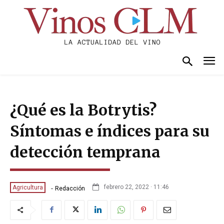
¿Qué es la Botrytis?
Síntomas e índices para su
detección temprana
-
febrero 22, 2022 · 11:46
Agricultura
Redacción