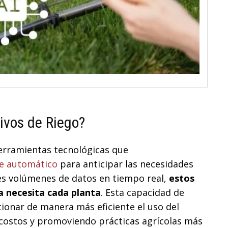
ivos de Riego?
rramientas tecnológicas que
je automático
para anticipar las necesidades
ndes volúmenes de datos en tiempo real,
estos
a necesita cada planta
. Esta capacidad de
tionar de manera más eficiente el uso del
o costos y promoviendo prácticas agrícolas más