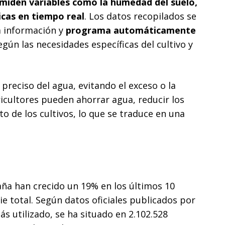
 miden variables como la humedad del suelo,
icas en tiempo real
. Los datos recopilados se
la información y
programa automáticamente
egún las necesidades específicas del cultivo y
reciso del agua, evitando el exceso o la
ricultores pueden ahorrar agua, reducir los
o de los cultivos, lo que se traduce en una
aña han crecido un 19% en los últimos 10
ie total. Según datos oficiales publicados por
más utilizado, se ha situado en 2.102.528