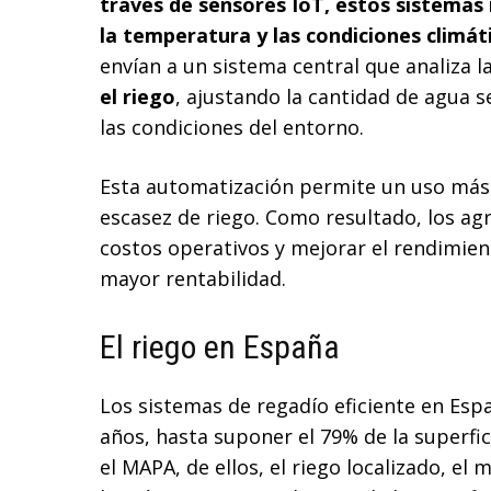
través de sensores IoT, estos sistemas
la temperatura y las condiciones climát
envían a un sistema central que analiza 
el riego
, ajustando la cantidad de agua s
las condiciones del entorno.
Esta automatización permite un uso más p
escasez de riego. Como resultado, los ag
costos operativos y mejorar el rendimient
mayor rentabilidad.
El riego en España
Los sistemas de regadío eficiente en Esp
años, hasta suponer el 79% de la superfic
el MAPA, de ellos, el riego localizado, el 