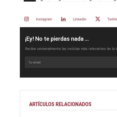
Instagram
Linkedin
Twitt
¡Ey! No te pierdas nada ...
Recibe semanalmente las noticias más relevantes de la in
ARTÍCULOS RELACIONADOS