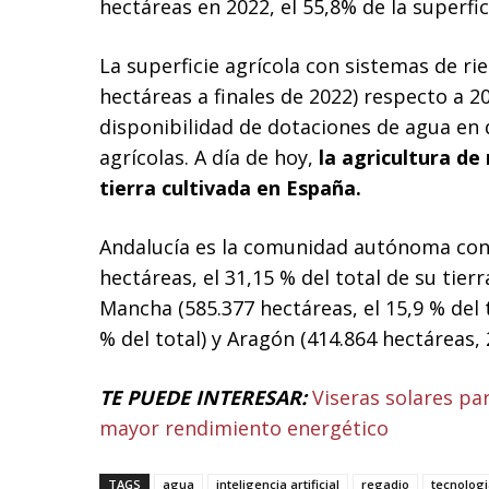
hectáreas en 2022, el 55,8% de la superfic
La superficie agrícola con sistemas de ri
hectáreas a finales de 2022) respecto a 2
disponibilidad de dotaciones de agua en
agrícolas. A día de hoy,
la agricultura de 
tierra cultivada en España.
Andalucía es la comunidad autónoma con 
hectáreas, el 31,15 % del total de su tierr
Mancha (585.377 hectáreas, el 15,9 % del t
% del total) y Aragón (414.864 hectáreas, 2
TE PUEDE INTERESAR:
Viseras solares pa
mayor rendimiento energético
TAGS
agua
inteligencia artificial
regadio
tecnolog