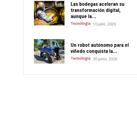
Las bodegas aceleran su
transformación digital,
aunque la...
Tecnología
10 julio, 2026
Un robot autónomo para el
viñedo conquista la...
Tecnología
30 junio, 2026