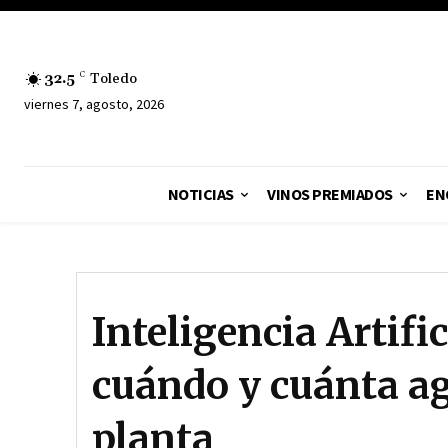
32.5
C
Toledo
viernes 7, agosto, 2026
NOTICIAS
VINOS PREMIADOS
EN
Inteligencia Artifi
cuándo y cuánta ag
planta