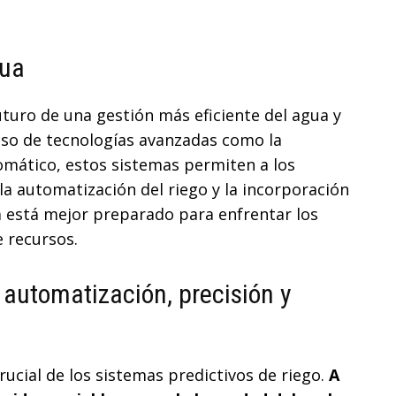
gua
uturo de una gestión más eficiente del agua y
l uso de tecnologías avanzadas como la
utomático, estos sistemas permiten a los
la automatización del riego y la incorporación
la está mejor preparado para enfrentar los
e recursos.
 automatización, precisión y
cial de los sistemas predictivos de riego.
A