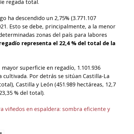
ie regada total.
ego ha descendido un 2,75% (3.771.107
021. Esto se debe, principalmente, a la menor
 determinadas zonas del país para labores
regadío representa el 22,4 % del total de la
mayor superficie en regadío, 1.101.936
a cultivada. Por detrás se sitúan Castilla-La
otal), Castilla y León (451.989 hectáreas, 12,7
3,35 % del total).
ra viñedos en espaldera: sombra eficiente y
ia