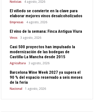
Noticias
4 agosto, 2026
El viñedo se convierte en la clave para
elaborar mejores vinos desalcoholizados
Empresas
4 agosto, 2026
El vino de la semana: Finca Antigua Viura
Vinos
3 agosto, 2026
Casi 500 proyectos han impulsado la
modernización de las bodegas de
Castilla-La Mancha desde 2015
Agricultura
3 agosto, 2026
Barcelona Wine Week 2027 ya supera el
90 % del espacio reservado a seis meses
de la feria
Nacional
1 agosto, 2026