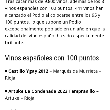
Tras catar más de 9.800 vinos, además de los 8
vinos españoles con 100 puntos, 441 vinos han
alcanzado el Podio al colocarse entre los 95 y
100 puntos, lo que supone un Podio
excepcionalmente poblado en un año en que la
calidad del vino español ha sido especialmente
brillante.
Vinos españoles con 100 puntos
◾️
Castillo Ygay 2012
– Marqués de Murrieta –
Rioja
◾️
Artuke La Condenada 2023 Tempranillo
–
Artuke – Rioja