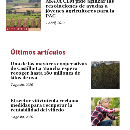
ASAJA CLM pide agilizar las
resoluciones de ayudas a
jóvenes agricultores para la
PAC
1 abril, 2019
AGRICULTURA
Últimos artículos
Una de las mayores cooperativas
de Castilla-La Mancha espera
recoger hasta 180 millones de
kilos de uva
7 agosto, 2026
El sector vitivinícola reclama
medidas para recuperar la
rentabilidad del viñedo
6 agosto, 2026