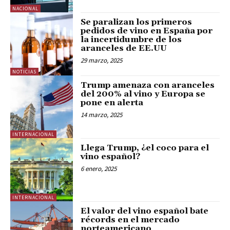
NACIONAL
Se paralizan los primeros
pedidos de vino en España por
la incertidumbre de los
aranceles de EE.UU
29 marzo, 2025
NOTICIAS
Trump amenaza con aranceles
del 200% al vino y Europa se
pone en alerta
14 marzo, 2025
INTERNACIONAL
Llega Trump, ¿el coco para el
vino español?
6 enero, 2025
INTERNACIONAL
El valor del vino español bate
récords en el mercado
norteamericano