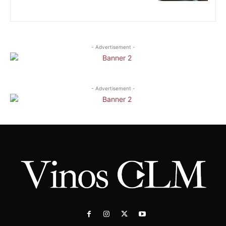
- Advertisement -
- Advertisement -