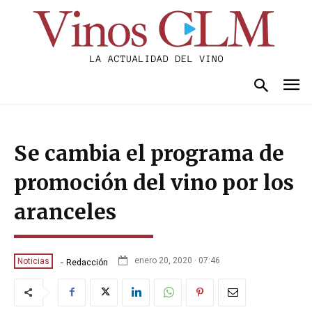
Se cambia el programa de
promoción del vino por los
aranceles
-
enero 20, 2020 · 07:46
Noticias
Redacción