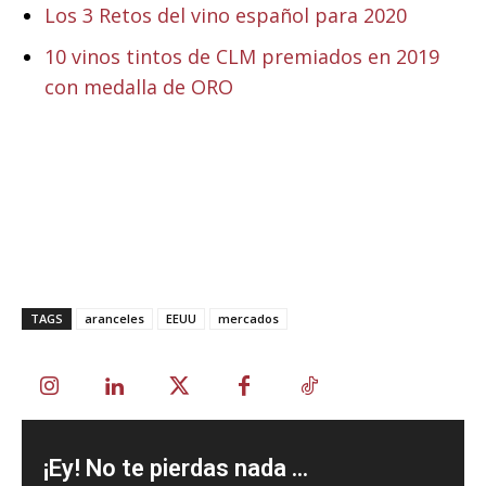
Los 3 Retos del vino español para 2020
10 vinos tintos de CLM premiados en 2019
con medalla de ORO
TAGS
aranceles
EEUU
mercados
¡Ey! No te pierdas nada ...