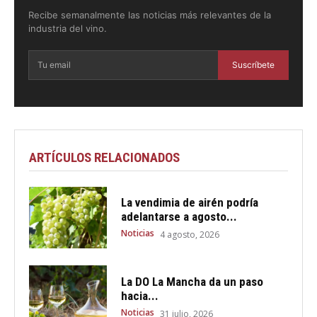
Recibe semanalmente las noticias más relevantes de la
industria del vino.
Suscríbete
ARTÍCULOS RELACIONADOS
La vendimia de airén podría
adelantarse a agosto...
Noticias
4 agosto, 2026
La DO La Mancha da un paso
hacia...
Noticias
31 julio, 2026