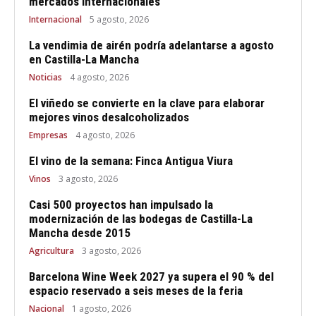
mercados internacionales
Internacional
5 agosto, 2026
La vendimia de airén podría adelantarse a agosto
en Castilla-La Mancha
Noticias
4 agosto, 2026
El viñedo se convierte en la clave para elaborar
mejores vinos desalcoholizados
Empresas
4 agosto, 2026
El vino de la semana: Finca Antigua Viura
Vinos
3 agosto, 2026
Casi 500 proyectos han impulsado la
modernización de las bodegas de Castilla-La
Mancha desde 2015
Agricultura
3 agosto, 2026
Barcelona Wine Week 2027 ya supera el 90 % del
espacio reservado a seis meses de la feria
Nacional
1 agosto, 2026