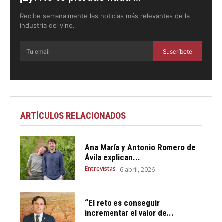
Recibe semanalmente las noticias más relevantes de la
industria del vino.
Suscríbete
ARTÍCULOS RELACIONADOS
Ana María y Antonio Romero de
Ávila explican...
Entrevistas
6 abril, 2026
“El reto es conseguir
incrementar el valor de...