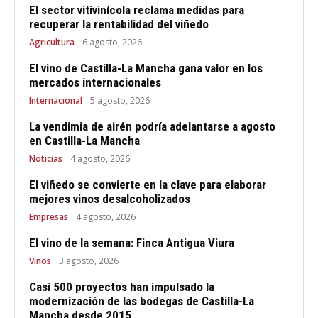
El sector vitivinícola reclama medidas para
recuperar la rentabilidad del viñedo
Agricultura
6 agosto, 2026
El vino de Castilla-La Mancha gana valor en los
mercados internacionales
Internacional
5 agosto, 2026
La vendimia de airén podría adelantarse a agosto
en Castilla-La Mancha
Noticias
4 agosto, 2026
El viñedo se convierte en la clave para elaborar
mejores vinos desalcoholizados
Empresas
4 agosto, 2026
El vino de la semana: Finca Antigua Viura
Vinos
3 agosto, 2026
Casi 500 proyectos han impulsado la
modernización de las bodegas de Castilla-La
Mancha desde 2015