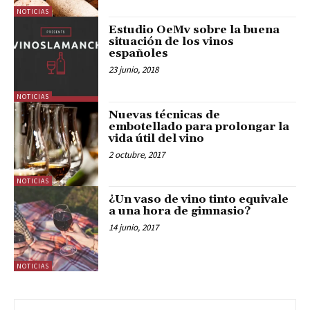
NOTICIAS
Estudio OeMv sobre la buena
situación de los vinos
españoles
23 junio, 2018
NOTICIAS
Nuevas técnicas de
embotellado para prolongar la
vida útil del vino
2 octubre, 2017
NOTICIAS
¿Un vaso de vino tinto equivale
a una hora de gimnasio?
14 junio, 2017
NOTICIAS