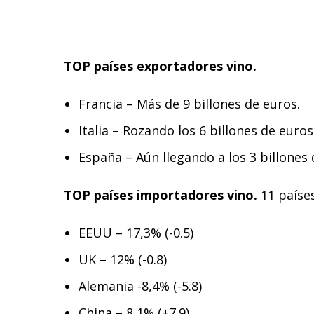
TOP países exportadores vino.
Francia – Más de 9 billones de euros.
Italia – Rozando los 6 billones de euros
España – Aún llegando a los 3 billones 
TOP países importadores vino.
11 países
EEUU – 17,3% (-0.5)
UK – 12% (-0.8)
Alemania -8,4% (-5.8)
China – 8,1% (+7.9)