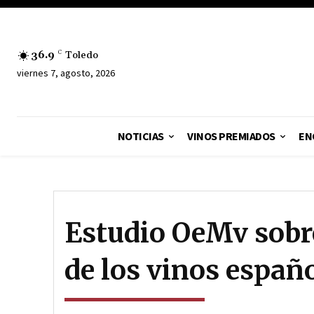
36.9
C
Toledo
viernes 7, agosto, 2026
NOTICIAS
VINOS PREMIADOS
EN
Estudio OeMv sobre
de los vinos españ