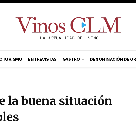
OTURISMO
ENTREVISTAS
GASTRO
DENOMINACIÓN DE O
 la buena situación
oles