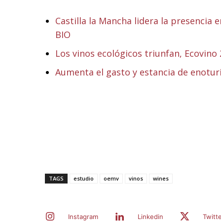
Castilla la Mancha lidera la presencia
BIO
Los vinos ecológicos triunfan, Ecovino
Aumenta el gasto y estancia de enotur
TAGS
estudio
oemv
vinos
wines
Instagram
Linkedin
Twitt