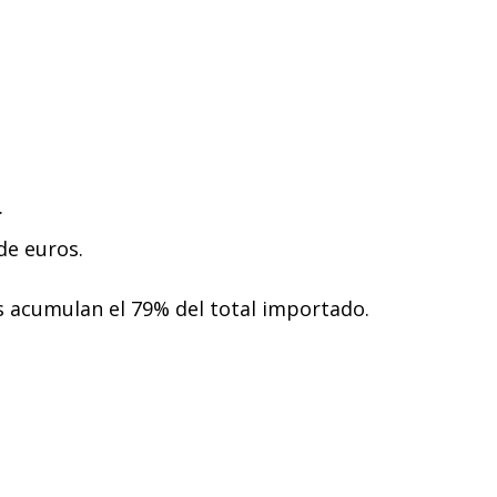
.
de euros.
 acumulan el 79% del total importado.