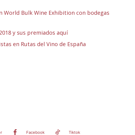
 en World Bulk Wine Exhibition con bodegas
 2018 y sus premiados aquí
istas en Rutas del Vino de España
er
Facebook
Tiktok