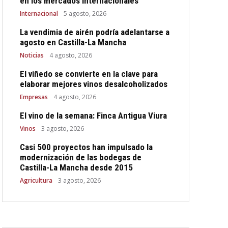
en los mercados internacionales
Internacional
5 agosto, 2026
La vendimia de airén podría adelantarse a
agosto en Castilla-La Mancha
Noticias
4 agosto, 2026
El viñedo se convierte en la clave para
elaborar mejores vinos desalcoholizados
Empresas
4 agosto, 2026
El vino de la semana: Finca Antigua Viura
Vinos
3 agosto, 2026
Casi 500 proyectos han impulsado la
modernización de las bodegas de
Castilla-La Mancha desde 2015
Agricultura
3 agosto, 2026