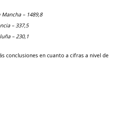
La Mancha – 1489,8
ncia – 337,5
luña – 230,1
 conclusiones en cuanto a cifras a nivel de