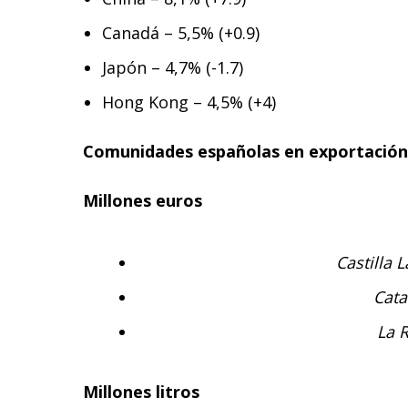
Canadá – 5,5% (+0.9)
Japón – 4,7% (-1.7)
Hong Kong – 4,5% (+4)
Comunidades españolas en exportación 
Millones euros
Castilla 
Cata
La R
Millones litros