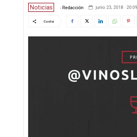
Noticias
-
junio 23, 2018 · 20:0
Redacción
Cuota