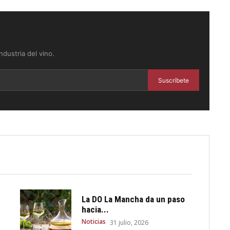
dustria del vino.
Suscríbete
La DO La Mancha da un paso
hacia...
Noticias
31 julio, 2026