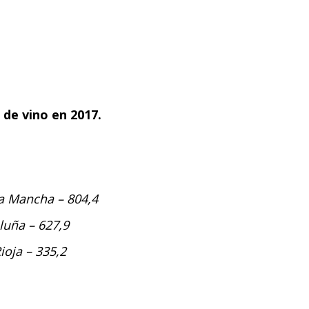
de vino en 2017.
La Mancha – 804,4
luña – 627,9
ioja – 335,2