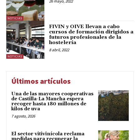
26 mayo, 2022
NOTICIAS
FIVIN y OIVE llevan a cabo
cursos de formación dirigidos a
futuros profesionales de la
hostelería
8 abril, 2022
NOTICIAS
Últimos artículos
Una de las mayores cooperativas
de Castilla-La Mancha espera
recoger hasta 180 millones de
kilos de uva
7 agosto, 2026
El sector vitivinícola reclama
medidas para recuperar la