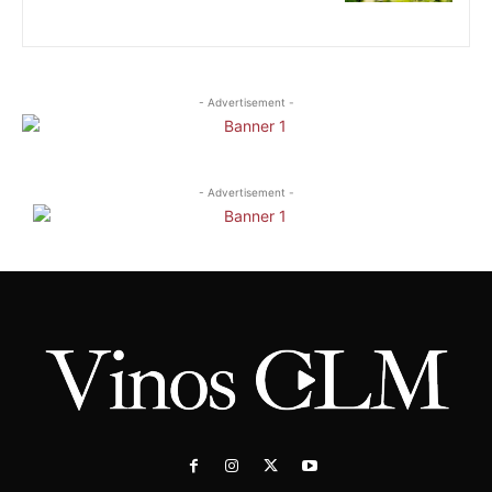
- Advertisement -
- Advertisement -