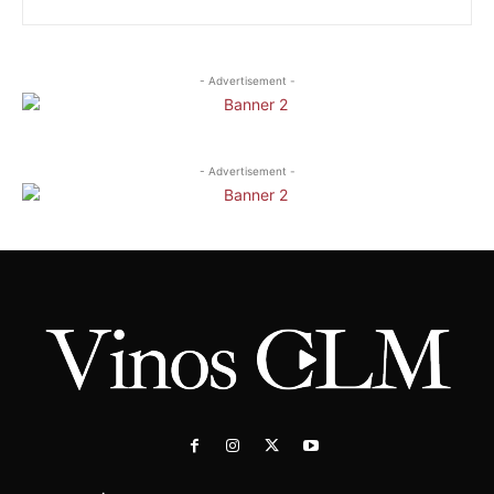
- Advertisement -
- Advertisement -