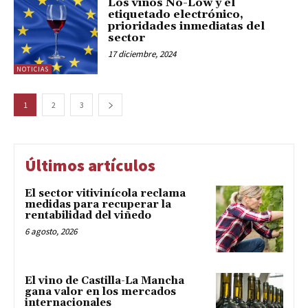
Los vinos No-Low y el
etiquetado electrónico,
prioridades inmediatas del
sector
17 diciembre, 2024
NOTICIAS
1
2
3
Últimos artículos
El sector vitivinícola reclama
medidas para recuperar la
rentabilidad del viñedo
6 agosto, 2026
El vino de Castilla-La Mancha
gana valor en los mercados
internacionales