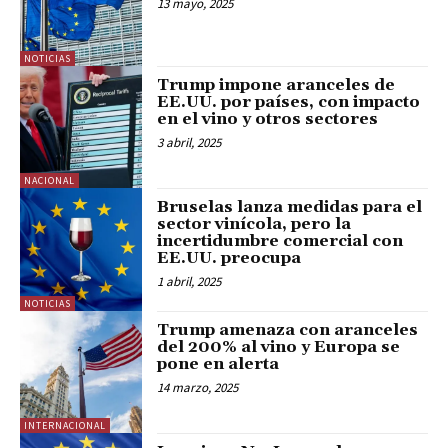
13 mayo, 2025
NOTICIAS
Trump impone aranceles de
EE.UU. por países, con impacto
en el vino y otros sectores
3 abril, 2025
NACIONAL
Bruselas lanza medidas para el
sector vinícola, pero la
incertidumbre comercial con
EE.UU. preocupa
1 abril, 2025
NOTICIAS
Trump amenaza con aranceles
del 200% al vino y Europa se
pone en alerta
14 marzo, 2025
INTERNACIONAL