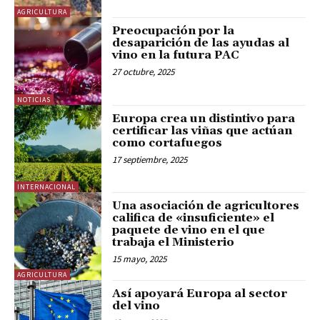
AGRICULTURA
Preocupación por la
desaparición de las ayudas al
vino en la futura PAC
27 octubre, 2025
NOTICIAS
Europa crea un distintivo para
certificar las viñas que actúan
como cortafuegos
17 septiembre, 2025
INTERNACIONAL
Una asociación de agricultores
califica de «insuficiente» el
paquete de vino en el que
trabaja el Ministerio
15 mayo, 2025
AGRICULTURA
Así apoyará Europa al sector
del vino