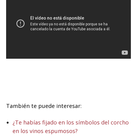
También te puede interesar:
¿Te habías fijado en los símbolos del corcho
en los vinos espumosos?