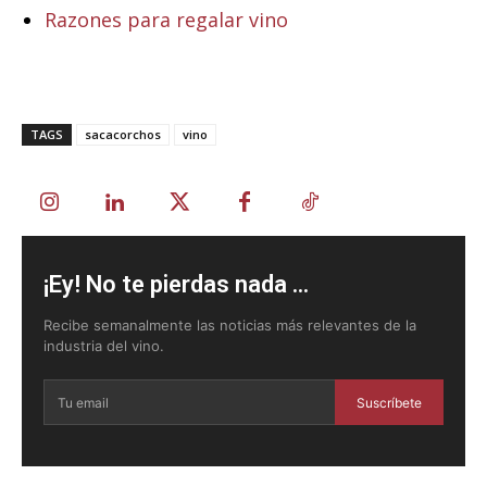
Razones para regalar vino
TAGS
sacacorchos
vino
¡Ey! No te pierdas nada ...
Recibe semanalmente las noticias más relevantes de la
industria del vino.
Suscríbete