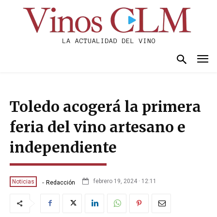
Toledo acogerá la primera
feria del vino artesano e
independiente
-
febrero 19, 2024 · 12:11
Noticias
Redacción