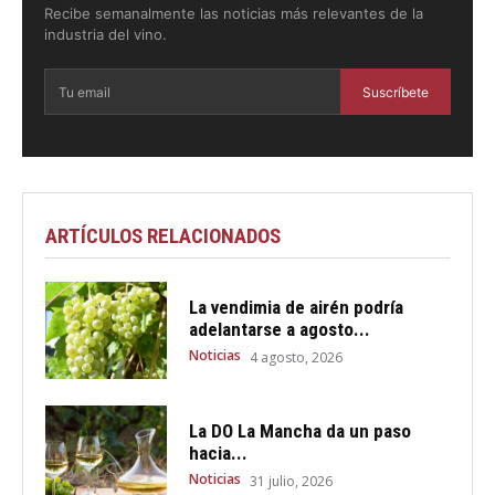
Recibe semanalmente las noticias más relevantes de la
industria del vino.
Suscríbete
ARTÍCULOS RELACIONADOS
La vendimia de airén podría
adelantarse a agosto...
Noticias
4 agosto, 2026
La DO La Mancha da un paso
hacia...
Noticias
31 julio, 2026