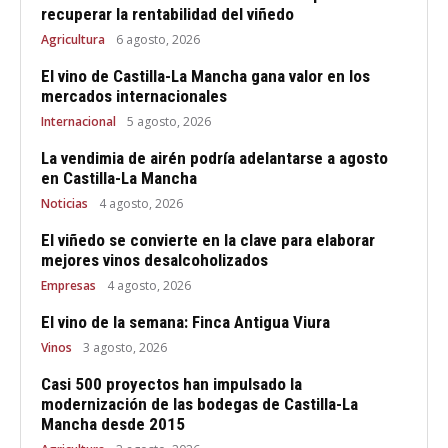
recuperar la rentabilidad del viñedo
Agricultura
6 agosto, 2026
El vino de Castilla-La Mancha gana valor en los
mercados internacionales
Internacional
5 agosto, 2026
La vendimia de airén podría adelantarse a agosto
en Castilla-La Mancha
Noticias
4 agosto, 2026
El viñedo se convierte en la clave para elaborar
mejores vinos desalcoholizados
Empresas
4 agosto, 2026
El vino de la semana: Finca Antigua Viura
Vinos
3 agosto, 2026
Casi 500 proyectos han impulsado la
modernización de las bodegas de Castilla-La
Mancha desde 2015