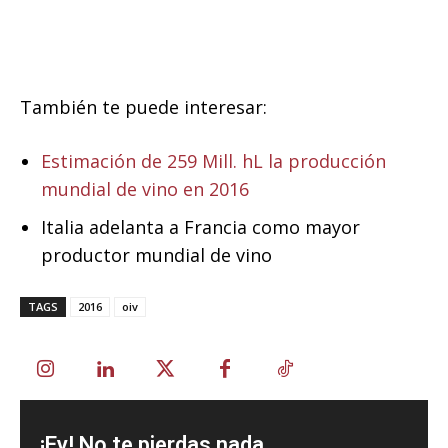
También te puede interesar:
Estimación de 259 Mill. hL la producción
mundial de vino en 2016
Italia adelanta a Francia como mayor
productor mundial de vino
TAGS
2016
oiv
¡Ey! No te pierdas nada ...