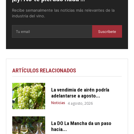
Recibe semanalmente las noticias más relevantes de la
industria del vino.
Suscríbete
ARTÍCULOS RELACIONADOS
La vendimia de airén podría
adelantarse a agosto...
Noticias
4 agosto, 2026
La DO La Mancha da un paso
hacia...