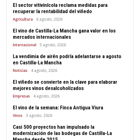
El sector vitivinícola reclama medidas para
recuperar la rentabilidad del viñedo
Agricultura
6 agosto, 2026
El vino de Castilla-La Mancha gana valor en los
mercados internacionales
Internacional
5 agosto, 2026
La vendimia de airén podría adelantarse a agosto
en Castilla-La Mancha
Noticias
4 agosto, 2026
El viñedo se convierte en la clave para elaborar
mejores vinos desalcoholizados
Empresas
4 agosto, 2026
El vino de la semana: Finca Antigua Viura
Vinos
3 agosto, 2026
Casi 500 proyectos han impulsado la
modernización de las bodegas de Castilla-La
Mancha desde 2015