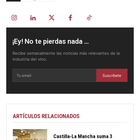
¡Ey! No te pierdas nada ...
Recibe semanalmente las noticias más relevantes de la
industria del vino.
Suscríbete
ARTÍCULOS RELACIONADOS
Castilla-La Mancha suma 3