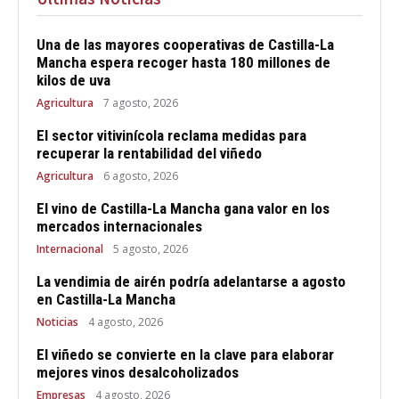
Una de las mayores cooperativas de Castilla-La
Mancha espera recoger hasta 180 millones de
kilos de uva
Agricultura
7 agosto, 2026
El sector vitivinícola reclama medidas para
recuperar la rentabilidad del viñedo
Agricultura
6 agosto, 2026
El vino de Castilla-La Mancha gana valor en los
mercados internacionales
Internacional
5 agosto, 2026
La vendimia de airén podría adelantarse a agosto
en Castilla-La Mancha
Noticias
4 agosto, 2026
El viñedo se convierte en la clave para elaborar
mejores vinos desalcoholizados
Empresas
4 agosto, 2026