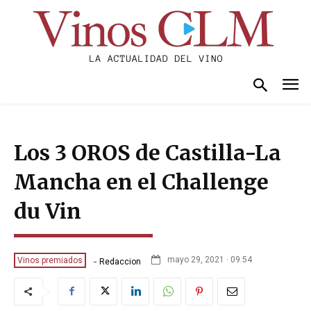
Los 3 OROS de Castilla-La
Mancha en el Challenge
du Vin
-
mayo 29, 2021 · 09:54
Vinos premiados
Redaccion